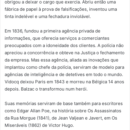
obrigou a deixar o cargo que exercia. Abriu então uma
fábrica de papel à prova de falsificações, inventou uma
tinta indelével e uma fechadura inviolável.
Em 1836, fundou a primeira agência privada de
informações, que oferecia serviços a comerciantes
preocupados com a idoneidade dos clientes. A polícia não
apreciou a concorrência e obteve na Justiça o fechamento
da empresa. Mas essa agência, aliada as inovações que
implantou como chefe da polícia, serviram de modelo para
agências de inteligência e de detetives em todo o mundo.
Vidocq deixou Paris em 1843 e morreu na Bélgica 14 anos
depois. Balzac o transformou num herói.
Suas memórias serviram de base também para escritores
como Edgar Allan Poe, na história sobre Os Assassinatos
da Rua Morgue (1841), de Jean Valjean e Javert, em Os
Miseráveis (1862) de Victor Hugo.