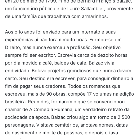
em 20 de maio de 1799. Filho de Bernard François Balzac,
um funcionário público e de Laure Sallambier, proveniente
de uma família que trabalhava com armarinhos.
Aos oito anos foi enviado para um internato e suas
experiências aí não foram muito boas. Formou-se em
Direito, mas nunca exerceu a profissão. Seu objetivo
sempre foi ser escritor. Escrevia cerca de dezoito horas
por dia movido a café, baldes de café. Balzac vivia
endividado. Bolava projetos grandiosos que nunca davam
certo. Seu destino era escrever, para conseguir dinheiro a
fim de pagar seus credores. Todos os romances que
escreveu, mais de 90 obras, compõe 17 volumes na edição
brasileira. Reunidos, formaram o que se convencionou
chamar de A Comedia Humana, um verdadeiro retrato da
sociedade da época. Balzac criou algo em torno de 2.500
personagens. Visitava cemitérios, anotava nomes, datas
de nascimento e morte de pessoas, e depois criava