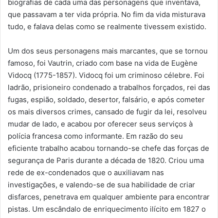
biografias de cada uma das personagens que inventava,
que passavam a ter vida própria. No fim da vida misturava
tudo, e falava delas como se realmente tivessem existido.
Um dos seus personagens mais marcantes, que se tornou
famoso, foi Vautrin, criado com base na vida de Eugène
Vidocq (1775-1857). Vidocq foi um criminoso célebre. Foi
ladrão, prisioneiro condenado a trabalhos forçados, rei das
fugas, espião, soldado, desertor, falsário, e após cometer
os mais diversos crimes, cansado de fugir da lei, resolveu
mudar de lado, e acabou por oferecer seus serviços à
polícia francesa como informante. Em razão do seu
eficiente trabalho acabou tornando-se chefe das forças de
segurança de Paris durante a década de 1820. Criou uma
rede de ex-condenados que o auxiliavam nas
investigações, e valendo-se de sua habilidade de criar
disfarces, penetrava em qualquer ambiente para encontrar
pistas. Um escândalo de enriquecimento ilícito em 1827 o