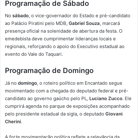
Programação de Sábado
No
sábado
, o vice-governador do Estado e pré-candidato
ao Palácio Piratini pelo MDB,
Gabriel Souza
, marcará
presença oficial na solenidade de abertura da festa. O
emedebista deve cumprimentar lideranças locais e
regionais, reforçando o apoio do Executivo estadual ao
evento do Vale do Taquari.
Programação de Domingo
Já no
domingo
, o roteiro político em Encantado segue
movimentado com a chegada do deputado federal e pré-
candidato ao governo gaúcho pelo PL,
Luciano Zucco
. Ele
cumprirá agenda no parque de exposições acompanhado
pelo presidente estadual da sigla, o deputado
Giovani
Cherini
.
A forte movimentação política reflete a relevância da