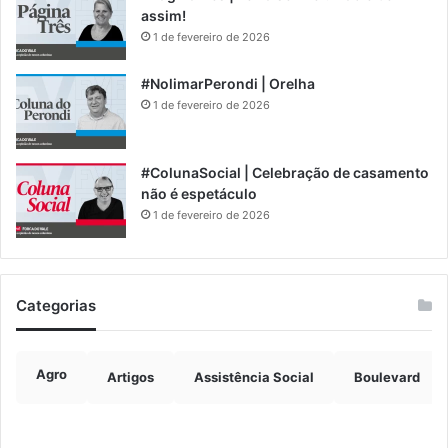
assim!
1 de fevereiro de 2026
#NolimarPerondi | Orelha
1 de fevereiro de 2026
#ColunaSocial | Celebração de casamento
não é espetáculo
1 de fevereiro de 2026
Categorias
Agro
Artigos
Assistência Social
Boulevard