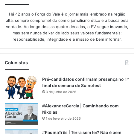
Há 42 anos o Força do Vale é o jornal mais lembrado na região
alta, sempre comprometido com o jornalismo ético e a busca pela
verdade. Ao longo dessas quatro décadas, o FV segue inovando,
mas sem nunca deixar de lado seus valores fundamentais:
responsabilidade, integridade e a missão de bem informar.​
Colunistas
Pré-candidatos confirmam presença no 1º
final de semana de Suinofest
3 de junho de 2026
#AlexandreGarcia | Caminhando com
Nikolas
1 de fevereiro de 2026
#PaginaTrês | Terra sem lei? Não é bem