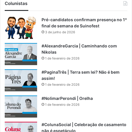
Colunistas
Pré-candidatos confirmam presença no 1º
final de semana de Suinofest
3 de junho de 2026
#AlexandreGarcia | Caminhando com
Nikolas
1 de fevereiro de 2026
#PaginaTrês | Terra sem lei? Não é bem
assim!
1 de fevereiro de 2026
#NolimarPerondi | Orelha
1 de fevereiro de 2026
#ColunaSocial | Celebração de casamento
não é espetáculo