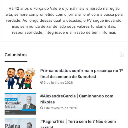
Há 42 anos o Força do Vale é o jornal mais lembrado na região
alta, sempre comprometido com o jornalismo ético e a busca pela
verdade. Ao longo dessas quatro décadas, o FV segue inovando,
mas sem nunca deixar de lado seus valores fundamentais:
responsabilidade, integridade e a missão de bem informar.​
Colunistas
Pré-candidatos confirmam presença no 1º
final de semana de Suinofest
3 de junho de 2026
#AlexandreGarcia | Caminhando com
Nikolas
1 de fevereiro de 2026
#PaginaTrês | Terra sem lei? Não é bem
assim!