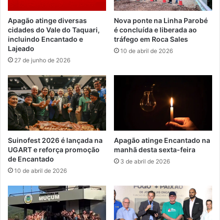
Apagão atinge diversas
Nova ponte na Linha Parobé
cidades do Vale do Taquari,
é concluída e liberada ao
incluindo Encantado e
tráfego em Roca Sales
Lajeado
10 de abril de 2026
27 de junho de 2026
Suinofest 2026 é lançada na
Apagão atinge Encantado na
UGART e reforça promoção
manhã desta sexta-feira
de Encantado
3 de abril de 2026
10 de abril de 2026