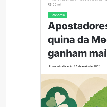
R$ 55 mil
Economia
Apostadore
quina da Me
ganham mais
Última Atualização 24 de maio de 2026