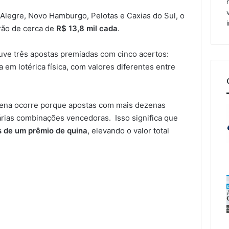
Alegre, Novo Hamburgo, Pelotas e Caxias do Sul, o
drão de cerca de
R$ 13,8 mil cada
.
uve três apostas premiadas com cinco acertos:
a em lotérica física, com valores diferentes entre
ena ocorre porque apostas com mais dezenas
rias combinações vencedoras. Isso significa que
s de um prêmio de quina
, elevando o valor total