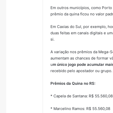
Em outros municípios, como Porto 
prêmio da quina ficou no valor pa
Em Caxias do Sul, por exemplo, ho
duas feitas em canais digitais e um
si.
A variação nos prêmios da Mega-S
aumentam as chances de formar vá
u
m único jogo pode acumular mai
recebido pelo apostador ou grupo.
Prêmios da Quina no RS:
* Capela de Santana: R$ 55.560,08
* Marcelino Ramos: R$ 55.560,08