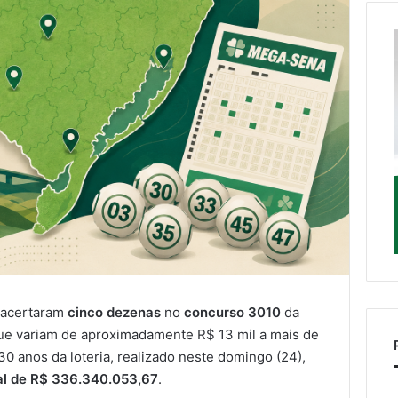
 acertaram
cinco dezenas
no
concurso 3010
da
que variam de aproximadamente R$ 13 mil a mais de
30 anos da loteria, realizado neste domingo (24),
al de R$ 336.340.053,67
.