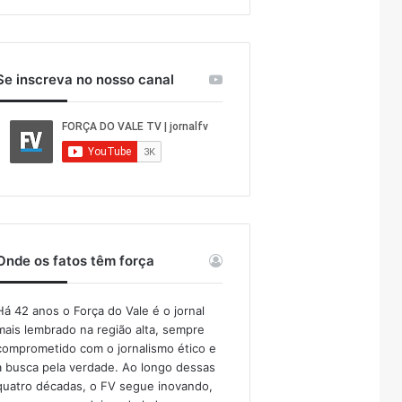
Se inscreva no nosso canal
Onde os fatos têm força
Há 42 anos o Força do Vale é o jornal
mais lembrado na região alta, sempre
comprometido com o jornalismo ético e
a busca pela verdade. Ao longo dessas
quatro décadas, o FV segue inovando,