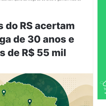
s do RS acertam
ga de 30 anos e
 de R$ 55 mil
1
s