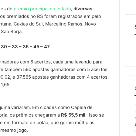
res do
prêmio principal no estado
,
diversas
gos premiados no RS foram registrados em pelo
antana, Caxias do Sul, Marcelino Ramos, Novo
 São Borja.
 30 – 33 – 35 – 45 – 47
.
nhadoras com 6 acertos, cada uma levando para
ve também 590 apostas ganhadoras com 5 acertos,
0,02, e 37.565 apostas ganhadoras com 4 acertos,
1,65.
quina variaram. Em cidades como Capela de
orja, os prêmios chegaram a
R$ 55,5 mil
. Isso se
e em formato de bolão, que geram múltiplas
 mesmo jogo.