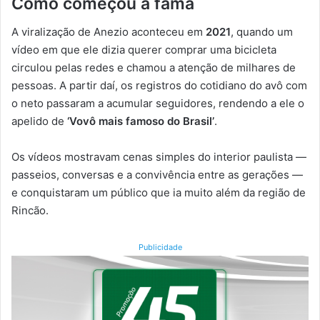
Como começou a fama
A viralização de Anezio aconteceu em
2021
, quando um
vídeo em que ele dizia querer comprar uma bicicleta
circulou pelas redes e chamou a atenção de milhares de
pessoas. A partir daí, os registros do cotidiano do avô com
o neto passaram a acumular seguidores, rendendo a ele o
apelido de
‘Vovô mais famoso do Brasil’
.
Os vídeos mostravam cenas simples do interior paulista —
passeios, conversas e a convivência entre as gerações —
e conquistaram um público que ia muito além da região de
Rincão.
Publicidade