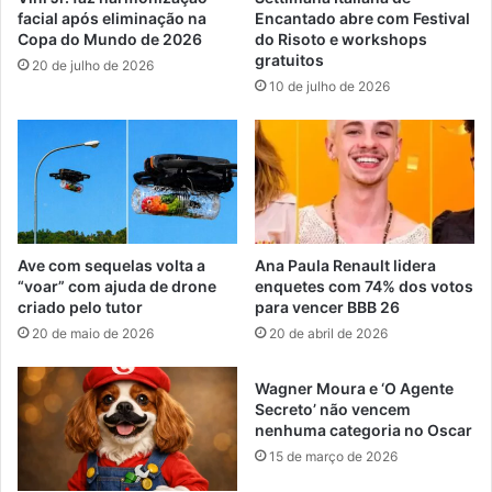
facial após eliminação na
Encantado abre com Festival
Copa do Mundo de 2026
do Risoto e workshops
gratuitos
20 de julho de 2026
10 de julho de 2026
Ave com sequelas volta a
Ana Paula Renault lidera
“voar” com ajuda de drone
enquetes com 74% dos votos
criado pelo tutor
para vencer BBB 26
20 de maio de 2026
20 de abril de 2026
Wagner Moura e ‘O Agente
Secreto’ não vencem
nenhuma categoria no Oscar
15 de março de 2026