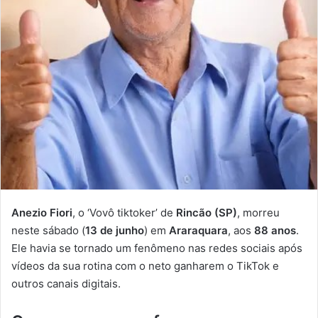
Anezio Fiori
, o ‘Vovô tiktoker’ de
Rincão (SP)
, morreu
neste sábado (
13 de junho
) em
Araraquara
, aos
88 anos
.
Ele havia se tornado um fenômeno nas redes sociais após
vídeos da sua rotina com o neto ganharem o TikTok e
outros canais digitais.