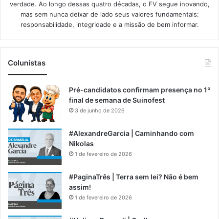
verdade. Ao longo dessas quatro décadas, o FV segue inovando,
mas sem nunca deixar de lado seus valores fundamentais:
responsabilidade, integridade e a missão de bem informar.​
Colunistas
Pré-candidatos confirmam presença no 1º
final de semana de Suinofest
3 de junho de 2026
#AlexandreGarcia | Caminhando com
Nikolas
1 de fevereiro de 2026
#PaginaTrês | Terra sem lei? Não é bem
assim!
1 de fevereiro de 2026