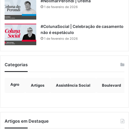
#NolimarPerondi | Orelha
1 de fevereiro de 2026
#ColunaSocial | Celebração de casamento
não é espetáculo
1 de fevereiro de 2026
Categorias
Agro
Artigos
Assistência Social
Boulevard
Artigos em Destaque