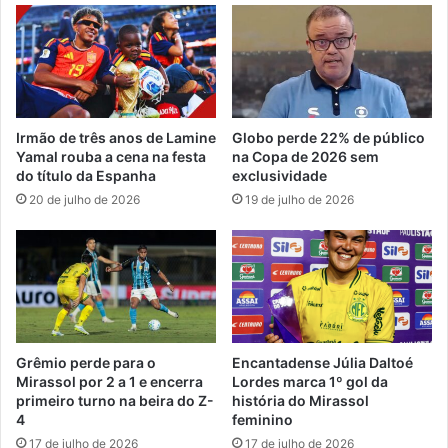
Irmão de três anos de Lamine
Globo perde 22% de público
Yamal rouba a cena na festa
na Copa de 2026 sem
do título da Espanha
exclusividade
20 de julho de 2026
19 de julho de 2026
Grêmio perde para o
Encantadense Júlia Daltoé
Mirassol por 2 a 1 e encerra
Lordes marca 1º gol da
primeiro turno na beira do Z-
história do Mirassol
4
feminino
17 de julho de 2026
17 de julho de 2026