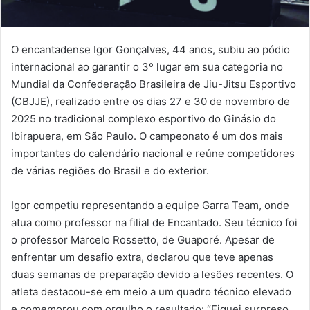
O encantadense Igor Gonçalves, 44 anos, subiu ao pódio
internacional ao garantir o 3º lugar em sua categoria no
Mundial da Confederação Brasileira de Jiu-Jitsu Esportivo
(CBJJE), realizado entre os dias 27 e 30 de novembro de
2025 no tradicional complexo esportivo do Ginásio do
Ibirapuera, em São Paulo. O campeonato é um dos mais
importantes do calendário nacional e reúne competidores
de várias regiões do Brasil e do exterior.
Igor competiu representando a equipe Garra Team, onde
atua como professor na filial de Encantado. Seu técnico foi
o professor Marcelo Rossetto, de Guaporé. Apesar de
enfrentar um desafio extra, declarou que teve apenas
duas semanas de preparação devido a lesões recentes. O
atleta destacou-se em meio a um quadro técnico elevado
e comemorou com orgulho o resultado: “Fiquei surpreso