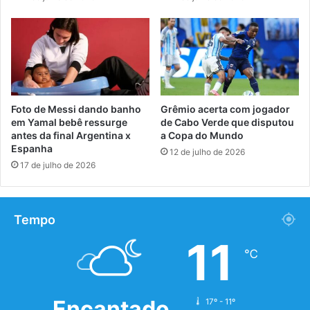
Foto de Messi dando banho
Grêmio acerta com jogador
em Yamal bebê ressurge
de Cabo Verde que disputou
antes da final Argentina x
a Copa do Mundo
Espanha
12 de julho de 2026
17 de julho de 2026
Tempo
11
℃
Encantado
17º - 11º