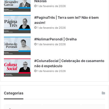
Nikolas
1 de fevereiro de 2026
#PaginaTrês | Terra sem lei? Não é bem
assim!
1 de fevereiro de 2026
#NolimarPerondi | Orelha
1 de fevereiro de 2026
#ColunaSocial | Celebração de casamento
não é espetáculo
1 de fevereiro de 2026
Categorias