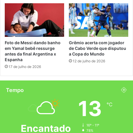
Foto de Messi dando banho
Grêmio acerta com jogador
em Yamal bebê ressurge
de Cabo Verde que disputou
antes da final Argentina x
a Copa do Mundo
Espanha
12 de julho de 2026
17 de julho de 2026
Tempo
13
℃
Encantado
16º - 11º
78%