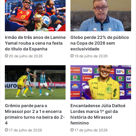
Irmão de três anos de Lamine
Globo perde 22% de público
Yamal rouba a cena na festa
na Copa de 2026 sem
do título da Espanha
exclusividade
20 de julho de 2026
19 de julho de 2026
Grêmio perde para o
Encantadense Júlia Daltoé
Mirassol por 2 a 1 e encerra
Lordes marca 1º gol da
primeiro turno na beira do Z-
história do Mirassol
4
feminino
17 de julho de 2026
17 de julho de 2026