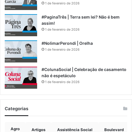
1 de fevereiro de 2026
#PaginaTrês | Terra sem lei? Não é bem
assim!
1 de fevereiro de 2026
#NolimarPerondi | Orelha
1 de fevereiro de 2026
#ColunaSocial | Celebração de casamento
não é espetáculo
1 de fevereiro de 2026
Categorias
Agro
Artigos
Assistência Social
Boulevard