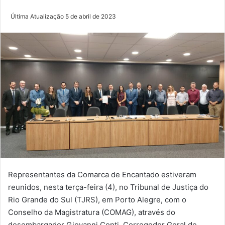
Última Atualização 5 de abril de 2023
Representantes da Comarca de Encantado estiveram
reunidos, nesta terça-feira (4), no Tribunal de Justiça do
Rio Grande do Sul (TJRS), em Porto Alegre, com o
Conselho da Magistratura (COMAG), através do
desembargador Giovanni Conti, Corregedor Geral de