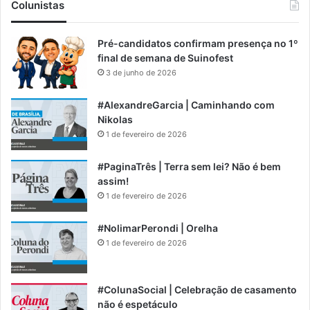
Colunistas
Pré-candidatos confirmam presença no 1º
final de semana de Suinofest
3 de junho de 2026
#AlexandreGarcia | Caminhando com
Nikolas
1 de fevereiro de 2026
#PaginaTrês | Terra sem lei? Não é bem
assim!
1 de fevereiro de 2026
#NolimarPerondi | Orelha
1 de fevereiro de 2026
#ColunaSocial | Celebração de casamento
não é espetáculo