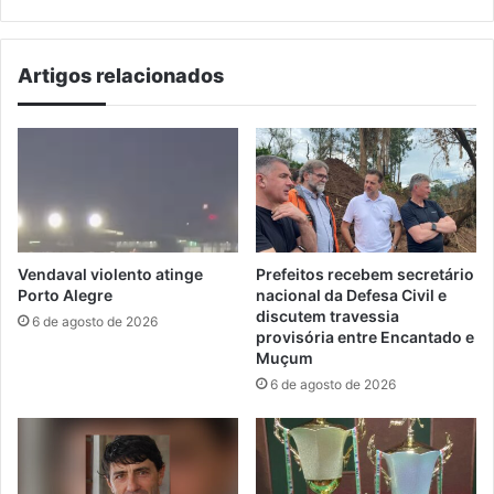
e
finanças
Artigos relacionados
Vendaval violento atinge
Prefeitos recebem secretário
Porto Alegre
nacional da Defesa Civil e
discutem travessia
6 de agosto de 2026
provisória entre Encantado e
Muçum
6 de agosto de 2026