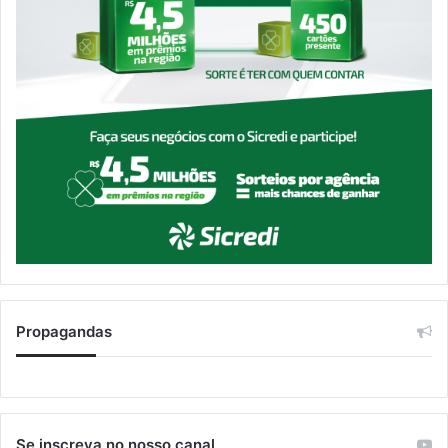
Propagandas
Se inscreva no nosso canal