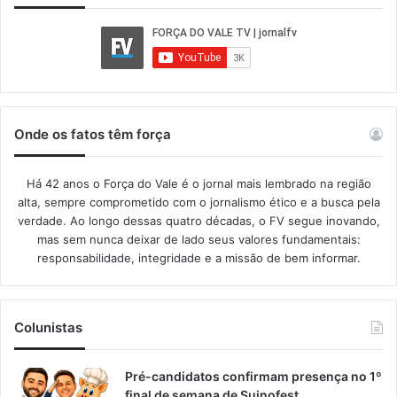
Onde os fatos têm força
Há 42 anos o Força do Vale é o jornal mais lembrado na região
alta, sempre comprometido com o jornalismo ético e a busca pela
verdade. Ao longo dessas quatro décadas, o FV segue inovando,
mas sem nunca deixar de lado seus valores fundamentais:
responsabilidade, integridade e a missão de bem informar.​
Colunistas
Pré-candidatos confirmam presença no 1º
final de semana de Suinofest