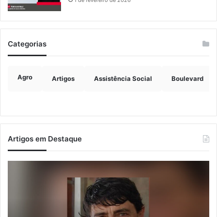
1 de fevereiro de 2026
Categorias
Agro
Artigos
Assistência Social
Boulevard
Artigos em Destaque
Justiça
Ve
condena
fo
ex-
de
vereador
ra
Pegari
de
a
da