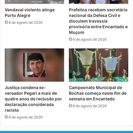
Vendaval violento atinge
Prefeitos recebem secretário
Porto Alegre
nacional da Defesa Civil e
discutem travessia
6 de agosto de 2026
provisória entre Encantado e
Muçum
6 de agosto de 2026
Justiça condena ex-
Campeonato Municipal de
vereador Pegari a mais de
Bochas começa neste fim de
quatro anos de reclusão por
semana em Encantado
declaração considerada
6 de agosto de 2026
racista
6 de agosto de 2026