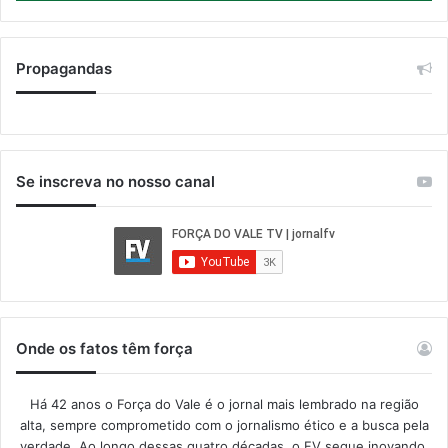
Propagandas
Se inscreva no nosso canal
Onde os fatos têm força
Há 42 anos o Força do Vale é o jornal mais lembrado na região
alta, sempre comprometido com o jornalismo ético e a busca pela
verdade. Ao longo dessas quatro décadas, o FV segue inovando,