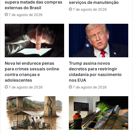
supera metade das compras
serviços de manutenção
externas do Brasil
7 de agosto de 2026
7 de agosto de 2026
Nova lei endurece penas
Trump assina novos
para crimes sexuais online
decretos para restringir
contra crianças e
cidadania por nascimento
adolescentes
nos EUA
7 de agosto de 2026
7 de agosto de 2026