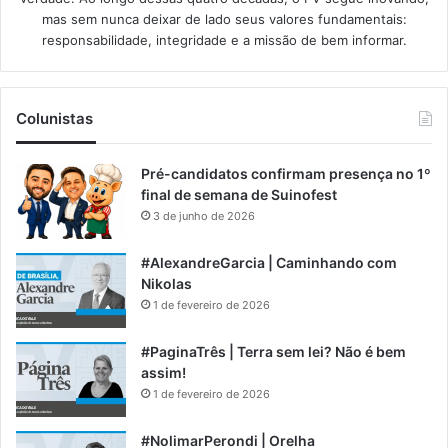
mas sem nunca deixar de lado seus valores fundamentais:
responsabilidade, integridade e a missão de bem informar.​
Colunistas
Pré-candidatos confirmam presença no 1º
final de semana de Suinofest
3 de junho de 2026
#AlexandreGarcia | Caminhando com
Nikolas
1 de fevereiro de 2026
#PaginaTrês | Terra sem lei? Não é bem
assim!
1 de fevereiro de 2026
#NolimarPerondi | Orelha