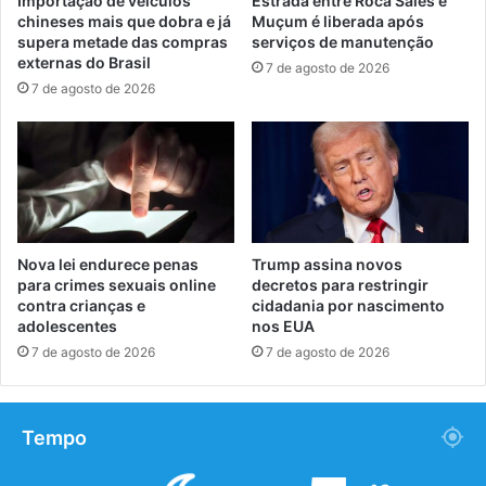
Importação de veículos
Estrada entre Roca Sales e
chineses mais que dobra e já
Muçum é liberada após
supera metade das compras
serviços de manutenção
externas do Brasil
7 de agosto de 2026
7 de agosto de 2026
Nova lei endurece penas
Trump assina novos
para crimes sexuais online
decretos para restringir
contra crianças e
cidadania por nascimento
adolescentes
nos EUA
7 de agosto de 2026
7 de agosto de 2026
Tempo