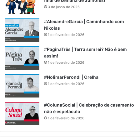
final de semana de Suinofest
3 de junho de 2026
#AlexandreGarcia | Caminhando com
Nikolas
1 de fevereiro de 2026
#PaginaTrês | Terra sem lei? Não é bem
assim!
1 de fevereiro de 2026
#NolimarPerondi | Orelha
1 de fevereiro de 2026
#ColunaSocial | Celebração de casamento
não é espetáculo
1 de fevereiro de 2026