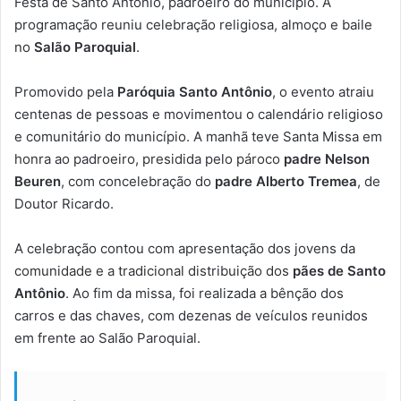
Festa de Santo Antônio, padroeiro do município. A
programação reuniu celebração religiosa, almoço e baile
no
Salão Paroquial
.
Promovido pela
Paróquia Santo Antônio
, o evento atraiu
centenas de pessoas e movimentou o calendário religioso
e comunitário do município. A manhã teve Santa Missa em
honra ao padroeiro, presidida pelo pároco
padre Nelson
Beuren
, com concelebração do
padre Alberto Tremea
, de
Doutor Ricardo.
A celebração contou com apresentação dos jovens da
comunidade e a tradicional distribuição dos
pães de Santo
Antônio
. Ao fim da missa, foi realizada a bênção dos
carros e das chaves, com dezenas de veículos reunidos
em frente ao Salão Paroquial.