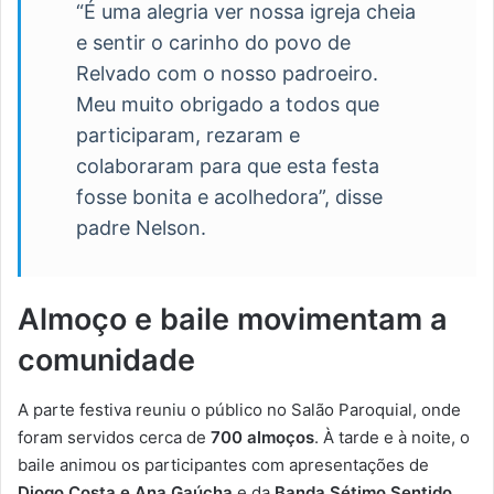
“É uma alegria ver nossa igreja cheia
e sentir o carinho do povo de
Relvado com o nosso padroeiro.
Meu muito obrigado a todos que
participaram, rezaram e
colaboraram para que esta festa
fosse bonita e acolhedora”, disse
padre Nelson.
Almoço e baile movimentam a
comunidade
A parte festiva reuniu o público no Salão Paroquial, onde
foram servidos cerca de
700 almoços
. À tarde e à noite, o
baile animou os participantes com apresentações de
Diogo Costa e Ana Gaúcha
e da
Banda Sétimo Sentido
.