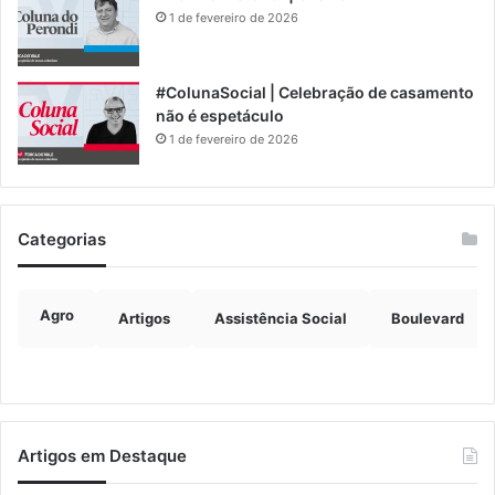
1 de fevereiro de 2026
#ColunaSocial | Celebração de casamento
não é espetáculo
1 de fevereiro de 2026
Categorias
Agro
Artigos
Assistência Social
Boulevard
Artigos em Destaque