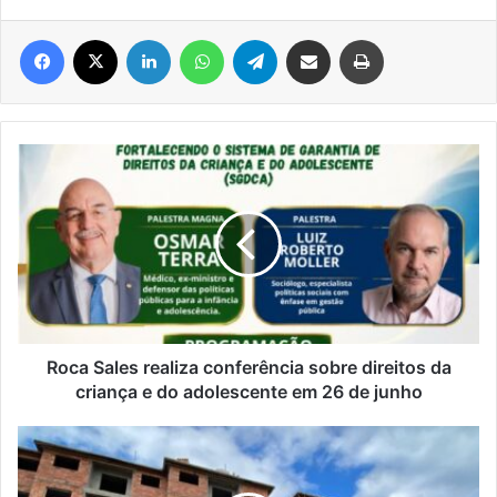
Facebook
X
Linkedin
WhatsApp
Telegram
Compartilhar via e-mail
Imprimir
Roca
Sales
realiza
conferência
sobre
direitos
da
criança
e
do
Roca Sales realiza conferência sobre direitos da
adolescente
criança e do adolescente em 26 de junho
em
26
Encantado
de
terá
junho
50