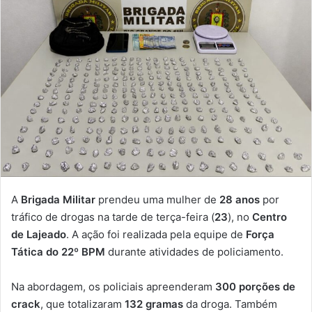
A
Brigada Militar
prendeu uma mulher de
28 anos
por
tráfico de drogas na tarde de terça-feira (
23
), no
Centro
de Lajeado
. A ação foi realizada pela equipe de
Força
Tática do 22º BPM
durante atividades de policiamento.
Na abordagem, os policiais apreenderam
300 porções de
crack
, que totalizaram
132 gramas
da droga. Também