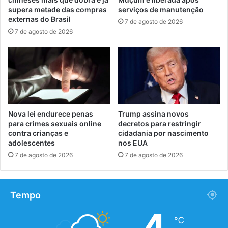
supera metade das compras
serviços de manutenção
externas do Brasil
7 de agosto de 2026
7 de agosto de 2026
Nova lei endurece penas
Trump assina novos
para crimes sexuais online
decretos para restringir
contra crianças e
cidadania por nascimento
adolescentes
nos EUA
7 de agosto de 2026
7 de agosto de 2026
Tempo
4
℃