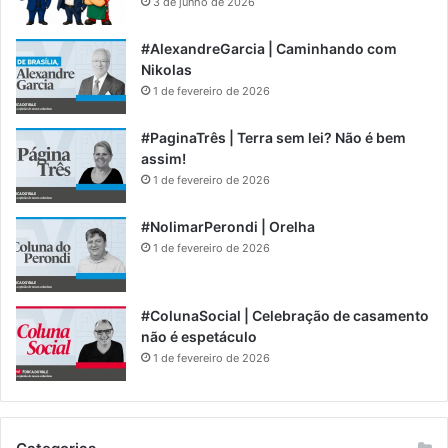
3 de junho de 2026
#AlexandreGarcia | Caminhando com
Nikolas
1 de fevereiro de 2026
#PaginaTrês | Terra sem lei? Não é bem
assim!
1 de fevereiro de 2026
#NolimarPerondi | Orelha
1 de fevereiro de 2026
#ColunaSocial | Celebração de casamento
não é espetáculo
1 de fevereiro de 2026