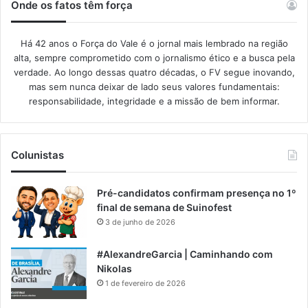
Onde os fatos têm força
Há 42 anos o Força do Vale é o jornal mais lembrado na região
alta, sempre comprometido com o jornalismo ético e a busca pela
verdade. Ao longo dessas quatro décadas, o FV segue inovando,
mas sem nunca deixar de lado seus valores fundamentais:
responsabilidade, integridade e a missão de bem informar.​
Colunistas
Pré-candidatos confirmam presença no 1º
final de semana de Suinofest
3 de junho de 2026
#AlexandreGarcia | Caminhando com
Nikolas
1 de fevereiro de 2026