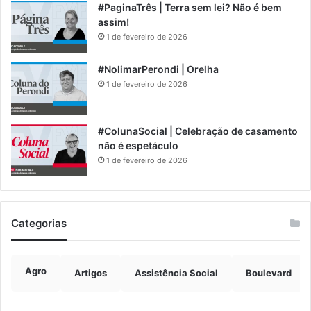
#PaginaTrês | Terra sem lei? Não é bem
assim!
1 de fevereiro de 2026
#NolimarPerondi | Orelha
1 de fevereiro de 2026
#ColunaSocial | Celebração de casamento
não é espetáculo
1 de fevereiro de 2026
Categorias
Agro
Artigos
Assistência Social
Boulevard