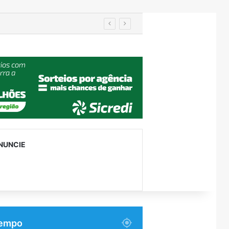
NUNCIE
empo