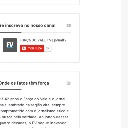
Se inscreva no nosso canal
Onde os fatos têm força
Há 42 anos o Força do Vale é o jornal
mais lembrado na região alta, sempre
comprometido com o jornalismo ético e
a busca pela verdade. Ao longo dessas
quatro décadas, o FV segue inovando,