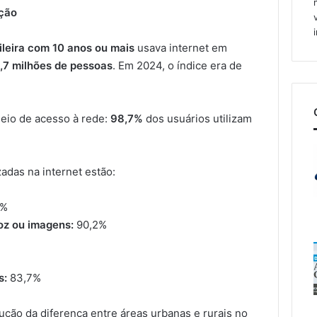
ação
leira com 10 anos ou mais
usava internet em
,7 milhões de pessoas
. Em 2024, o índice era de
meio de acesso à rede:
98,7%
dos usuários utilizam
zadas na internet estão:
3%
oz ou imagens:
90,2%
s:
83,7%
ção da diferença entre áreas urbanas e rurais no