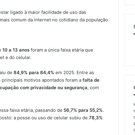
tar ligado à maior facilidade de uso das
 mais comum da internet no cotidiano da população.
de
10 a 13 anos
foram a única faixa etária que
t e do celular.
caiu de
84,9% para 84,4%
em 2025. Entre as
s principais motivos apontados foram a
falta de
cupação com privacidade ou segurança
, com
ssa faixa etária, passando de
56,7% para 55,2%
.
posto: a posse ou uso de celular subiu de
78,3%