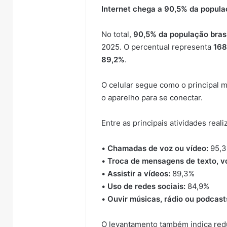
Internet chega a 90,5% da popul
No total,
90,5% da população brasi
2025. O percentual representa
168
89,2%
.
O celular segue como o principal 
o aparelho para se conectar.
Entre as principais atividades reali
•
Chamadas de voz ou vídeo:
95,
•
Troca de mensagens de texto, v
•
Assistir a vídeos:
89,3%
•
Uso de redes sociais:
84,9%
•
Ouvir músicas, rádio ou podcast
O levantamento também indica redu