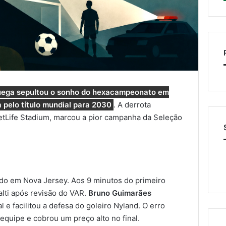
oruega sepultou o sonho do hexacampeonato em
 pelo título mundial para 2030
. A derrota
MetLife Stadium, marcou a pior campanha da Seleção
edo em Nova Jersey. Aos 9 minutos do primeiro
lti após revisão do VAR.
Bruno Guimarães
l e facilitou a defesa do goleiro Nyland. O erro
equipe e cobrou um preço alto no final.