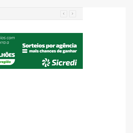
utenção