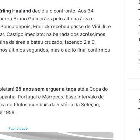
Erling Haaland
decidiu o confronto. Aos 34
uperou Bruno Guimarães pelo alto na área e
. Pouco depois, Endrick recebeu passe de Vini Jr. e
r. Castigo imediato: na beirada dos acréscimos,
na da área e bateu cruzado, fazendo 2 a 0.
nos últimos segundos, mas o apito final confirmou
pletará
28 anos sem erguer a taça
até a Copa do
panha, Portugal e Marrocos. Esse intervalo de
ca de títulos mundiais da história da Seleção,
e 1958.
Publicidade