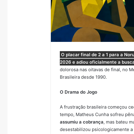
O placar final de 2 a 1 para a N
2026 e adiou oficialmente a busca
dolorosa nas oitavas de final, no 
Brasileira desde 1990.
O Drama do Jogo
A frustração brasileira começou c
tempo, Matheus Cunha sofreu pêna
assumiu a cobrança
, mas bateu ma
desestabilizou psicologicamente a 