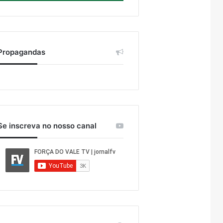
Propagandas
Se inscreva no nosso canal