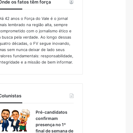
Onde os fatos têm força
Há 42 anos o Força do Vale é o jornal
mais lembrado na região alta, sempre
comprometido com o jornalismo ético e
a busca pela verdade. Ao longo dessas
quatro décadas, o FV segue inovando,
mas sem nunca deixar de lado seus
valores fundamentais: responsabilidade,
integridade e a missão de bem informar.​
Colunistas
Pré-candidatos
confirmam
presença no 1º
final de semana de