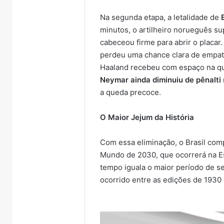
Na segunda etapa, a letalidade de
minutos, o artilheiro norueguês s
cabeceou firme para abrir o placar
perdeu uma chance clara de empata
Haaland recebeu com espaço na qui
Neymar ainda diminuiu de pênalti
a queda precoce.
O Maior Jejum da História
Com essa eliminação, o Brasil com
Mundo de 2030, que ocorrerá na Es
tempo iguala o maior período de se
ocorrido entre as edições de 1930 