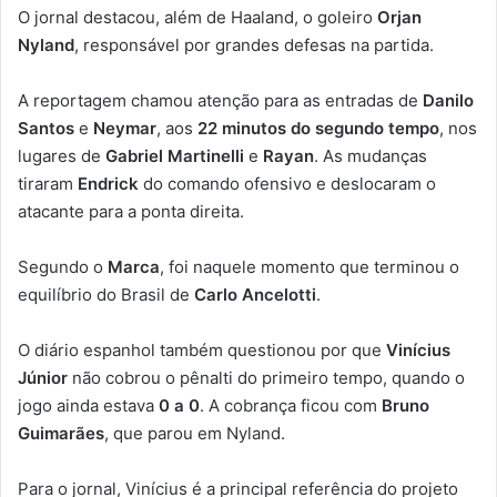
O jornal destacou, além de Haaland, o goleiro
Orjan
Nyland
, responsável por grandes defesas na partida.
A reportagem chamou atenção para as entradas de
Danilo
Santos
e
Neymar
, aos
22 minutos do segundo tempo
, nos
lugares de
Gabriel Martinelli
e
Rayan
. As mudanças
tiraram
Endrick
do comando ofensivo e deslocaram o
atacante para a ponta direita.
Segundo o
Marca
, foi naquele momento que terminou o
equilíbrio do Brasil de
Carlo Ancelotti
.
O diário espanhol também questionou por que
Vinícius
Júnior
não cobrou o pênalti do primeiro tempo, quando o
jogo ainda estava
0 a 0
. A cobrança ficou com
Bruno
Guimarães
, que parou em Nyland.
Para o jornal, Vinícius é a principal referência do projeto