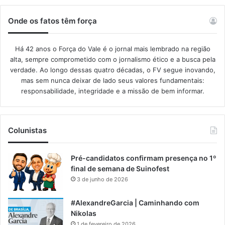
Onde os fatos têm força
Há 42 anos o Força do Vale é o jornal mais lembrado na região
alta, sempre comprometido com o jornalismo ético e a busca pela
verdade. Ao longo dessas quatro décadas, o FV segue inovando,
mas sem nunca deixar de lado seus valores fundamentais:
responsabilidade, integridade e a missão de bem informar.​
Colunistas
Pré-candidatos confirmam presença no 1º
final de semana de Suinofest
3 de junho de 2026
#AlexandreGarcia | Caminhando com
Nikolas
1 de fevereiro de 2026