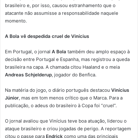
brasileiro e, por isso, causou estranhamento que o
atacante não assumisse a responsabilidade naquele
momento.
A Bola vê despedida cruel de Vinícius
Em Portugal, o jornal
A Bola
também deu amplo espaço à
decisão entre Portugal e Espanha, mas registrou a queda
brasileira na capa. A chamada citou Haaland e o meia
Andreas Schjelderup
, jogador do Benfica.
Na matéria do jogo, o diário português destacou
Vinícius
Júnior
, mas em tom menos crítico que o Marca. Para a
publicação, o adeus do brasileiro à Copa foi “cruel”.
O jornal avaliou que Vinícius teve boa atuação, liderou o
ataque brasileiro e criou jogadas de perigo. A reportagem
citou o passe para
Endrick
como uma das principais