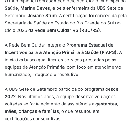
O município foi representado pelo secretário municipal da
Saúde,
Marino Deves
, e pela enfermeira da UBS Sete de
Setembro,
Josiane Stum
. A certificação foi concedida pela
Secretaria da Saúde do Estado do Rio Grande do Sul no
Ciclo 2025 da
Rede Bem Cuidar RS (RBC/RS)
.
A Rede Bem Cuidar integra o
Programa Estadual de
Incentivos para a Atenção Primária à Saúde (PIAPS)
. A
iniciativa busca qualificar os serviços prestados pelas
equipes de Atenção Primária, com foco em atendimento
humanizado, integrado e resolutivo.
A UBS Sete de Setembro participa do programa desde
2022
. Nos últimos anos, a equipe desenvolveu ações
voltadas ao fortalecimento da assistência a
gestantes,
mães, crianças e famílias
, o que resultou em
certificações consecutivas.