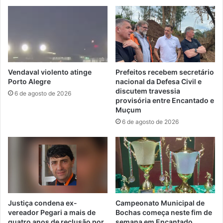
Vendaval violento atinge
Prefeitos recebem secretário
Porto Alegre
nacional da Defesa Civil e
discutem travessia
6 de agosto de 2026
provisória entre Encantado e
Muçum
6 de agosto de 2026
Justiça condena ex-
Campeonato Municipal de
vereador Pegari a mais de
Bochas começa neste fim de
quatro anos de reclusão por
semana em Encantado