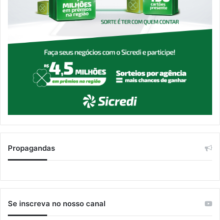
Propagandas
Se inscreva no nosso canal