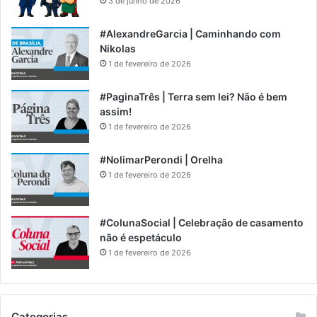
3 de junho de 2026
#AlexandreGarcia | Caminhando com
Nikolas
1 de fevereiro de 2026
#PaginaTrês | Terra sem lei? Não é bem
assim!
1 de fevereiro de 2026
#NolimarPerondi | Orelha
1 de fevereiro de 2026
#ColunaSocial | Celebração de casamento
não é espetáculo
1 de fevereiro de 2026
Categorias