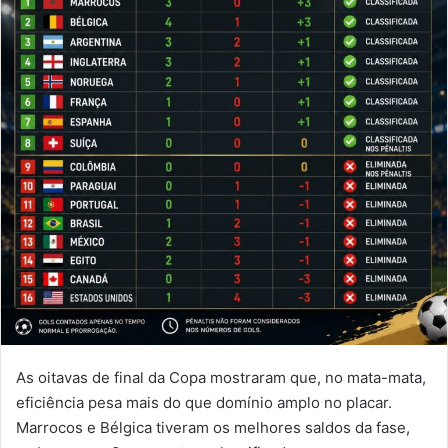
As oitavas de final da Copa mostraram que, no mata-mata,
eficiência pesa mais do que domínio amplo no placar.
Marrocos e Bélgica tiveram os melhores saldos da fase,