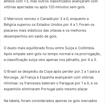
ambos com +3, mas outros classificados avançaram com
vitórias apertadas ou após 120 minutos sem gols.
O Marrocos venceu o Canadá por 3 a 0, enquanto a
Bélgica superou os Estados Unidos por 4 a 1. Foram os
placares mais elásticos das oitavas e os melhores
desempenhos em saldo de gols.
O duelo mais equilibrado ficou entre Suíça e Colômbia.
Após empate sem gols no tempo normal e na prorrogação,
a classificação suíça veio apenas nos pênaltis, por 4 a 3.
O Brasil se despediu da Copa após perder por 2 a 1 para a
Noruega. Já França e Espanha avançaram com vitórias
mínimas: os franceses bateram o Paraguai por 1 a 0, e os
espanhóis eliminaram Portugal pelo mesmo placar.
Na tabela, foram considerados apenas os gols marcados