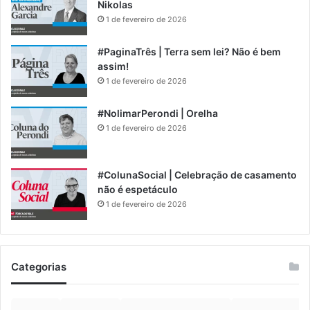
Nikolas
1 de fevereiro de 2026
#PaginaTrês | Terra sem lei? Não é bem
assim!
1 de fevereiro de 2026
#NolimarPerondi | Orelha
1 de fevereiro de 2026
#ColunaSocial | Celebração de casamento
não é espetáculo
1 de fevereiro de 2026
Categorias