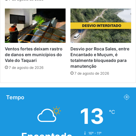
Ventos fortes deixam rastro
Desvio por Roca Sales, entre
de danos em municípios do
Encantado e Muçum, é
Vale do Taquari
totalmente bloqueado para
manutenção
7 de agosto de 2026
7 de agosto de 2026
Tempo
13
℃
16º - 11º