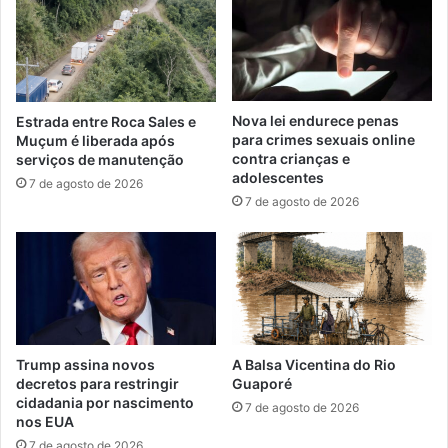
Nova lei endurece penas
Estrada entre Roca Sales e
para crimes sexuais online
Muçum é liberada após
contra crianças e
serviços de manutenção
adolescentes
7 de agosto de 2026
7 de agosto de 2026
Trump assina novos
A Balsa Vicentina do Rio
decretos para restringir
Guaporé
cidadania por nascimento
7 de agosto de 2026
nos EUA
7 de agosto de 2026