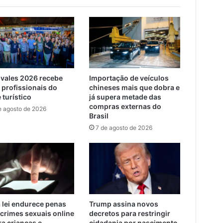
svales 2026 recebe
Importação de veículos
 profissionais do
chineses mais que dobra e
 turístico
já supera metade das
compras externas do
e agosto de 2026
Brasil
7 de agosto de 2026
 lei endurece penas
Trump assina novos
 crimes sexuais online
decretos para restringir
ra crianças e
cidadania por nascimento