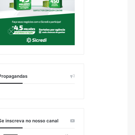
Propagandas
Se inscreva no nosso canal