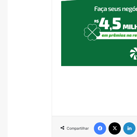
Facebook
X
Compartilhar