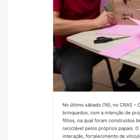
No último sábado (16), no CRAS – C
brinquedos, com a intenção de prop
filhos, na qual foram construídos 
reciclável pelos próprios papais.
interação, fortalecimento de víncul