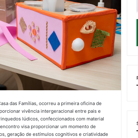
asa das Famílias, ocorreu a primeira oficina de
orcionar vivência intergeracional entre pais e
brinquedos lúdicos, confeccionados com material
 O encontro visa proporcionar um momento de
os, geração de estímulos cognitivos e criatividade