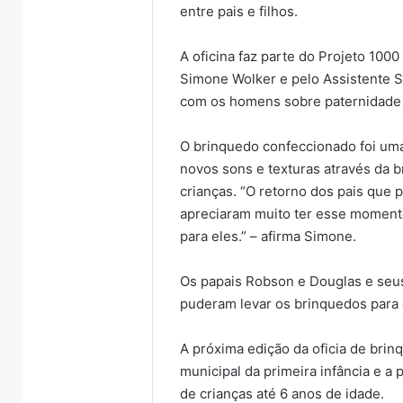
entre pais e filhos.
A oficina faz parte do Projeto 1000
Simone Wolker e pelo Assistente S
com os homens sobre paternidade 
O brinquedo confeccionado foi uma
novos sons e texturas através da 
crianças. “O retorno dos pais que p
apreciaram muito ter esse momento
para eles.” – afirma Simone.
Os papais Robson e Douglas e seus 
puderam levar os brinquedos para 
A próxima edição da oficia de br
municipal da primeira infância e a 
de crianças até 6 anos de idade.