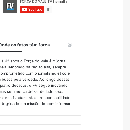
Onde os fatos têm força
Há 42 anos o Força do Vale é o jornal
mais lembrado na região alta, sempre
comprometido com o jornalismo ético e
a busca pela verdade. Ao longo dessas
quatro décadas, o FV segue inovando,
mas sem nunca deixar de lado seus
valores fundamentais: responsabilidade,
integridade e a missão de bem informar.​