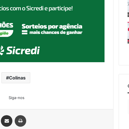
Colinas
Siga-nos
Linkedin
Compartilhar via e-mail
Imprimir