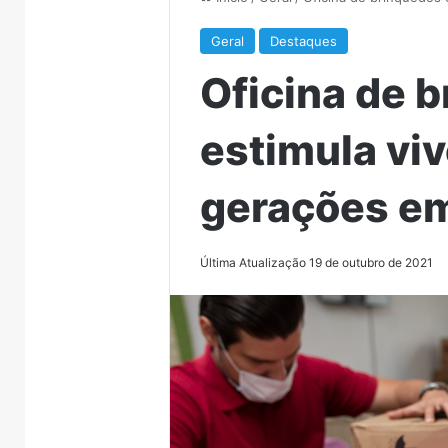
Geral
Destaques
Oficina de 
estimula viv
gerações em
Última Atualização 19 de outubro de 2021