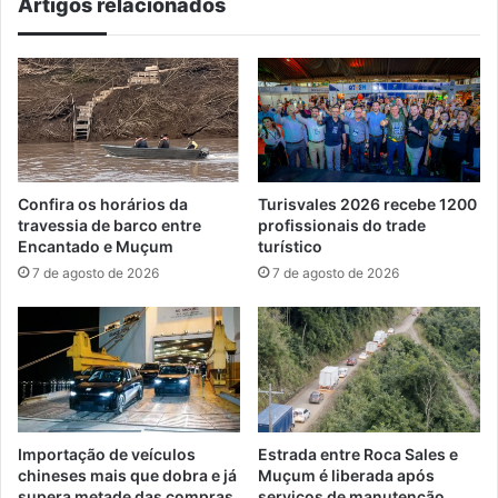
Artigos relacionados
Confira os horários da
Turisvales 2026 recebe 1200
travessia de barco entre
profissionais do trade
Encantado e Muçum
turístico
7 de agosto de 2026
7 de agosto de 2026
Importação de veículos
Estrada entre Roca Sales e
chineses mais que dobra e já
Muçum é liberada após
supera metade das compras
serviços de manutenção