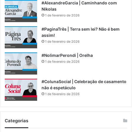
#AlexandreGarcia | Caminhando com
Nikolas
1 de fevereiro de 2026
#PaginaTrês | Terra sem lei? Não é bem
assim!
1 de fevereiro de 2026
#NolimarPerondi | Orelha
1 de fevereiro de 2026
#ColunaSocial | Celebração de casamento
não é espetáculo
1 de fevereiro de 2026
Categorias