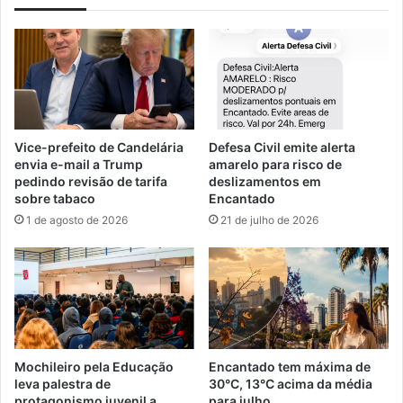
Vice-prefeito de Candelária
Defesa Civil emite alerta
envia e-mail a Trump
amarelo para risco de
pedindo revisão de tarifa
deslizamentos em
sobre tabaco
Encantado
1 de agosto de 2026
21 de julho de 2026
Mochileiro pela Educação
Encantado tem máxima de
leva palestra de
30°C, 13°C acima da média
protagonismo juvenil a
para julho