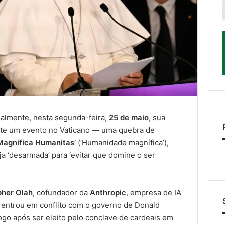
almente, nesta segunda-feira,
25 de maio
, sua
ante um evento no Vaticano — uma quebra de
Magnifica Humanitas’
(‘Humanidade magnífica’),
eja ‘desarmada’ para ‘evitar que domine o ser
pher Olah
, cofundador da
Anthropic
, empresa de IA
 entrou em conflito com o governo de Donald
ogo após ser eleito pelo conclave de cardeais em