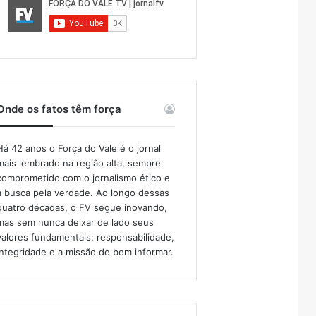
Onde os fatos têm força
Há 42 anos o Força do Vale é o jornal
mais lembrado na região alta, sempre
comprometido com o jornalismo ético e
a busca pela verdade. Ao longo dessas
quatro décadas, o FV segue inovando,
mas sem nunca deixar de lado seus
valores fundamentais: responsabilidade,
integridade e a missão de bem informar.​