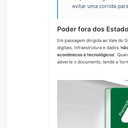
evitar uma corrida par
Poder fora dos Estad
Em passagem dirigida ao Vale do Si
digitais, infraestrutura e dados
‘nã
econômicos e tecnológicos’
. Qua
adverte o documento, tende a ‘torn