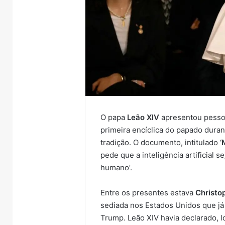
O papa
Leão XIV
apresentou pesso
primeira encíclica do papado dur
tradição. O documento, intitulado
‘
pede que a inteligência artificial s
humano’.
Entre os presentes estava
Christo
sediada nos Estados Unidos que já
Trump. Leão XIV havia declarado, l