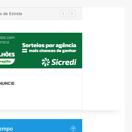
o de Estrela
NUNCIE
empo