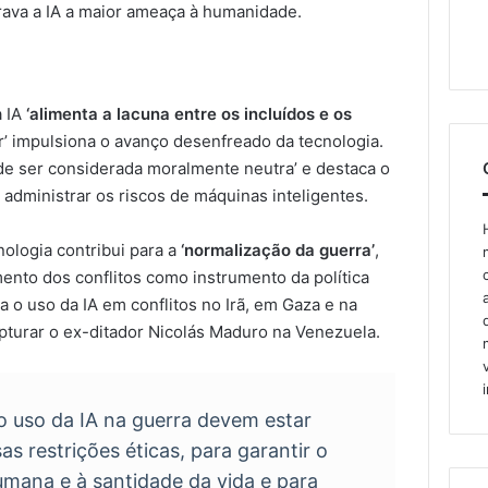
ava a IA a maior ameaça à humanidade.
a IA
‘alimenta a lacuna entre os incluídos e os
r’ impulsiona o avanço desenfreado da tecnologia.
pode ser considerada moralmente neutra’ e destaca o
administrar os riscos de máquinas inteligentes.
ologia contribui para a
‘normalização da guerra’
,
ento dos conflitos como instrumento da política
a o uso da IA em conflitos no Irã, em Gaza e na
pturar o ex-ditador Nicolás Maduro na Venezuela.
o uso da IA na guerra devem estar
sas restrições éticas, para garantir o
umana e à santidade da vida e para