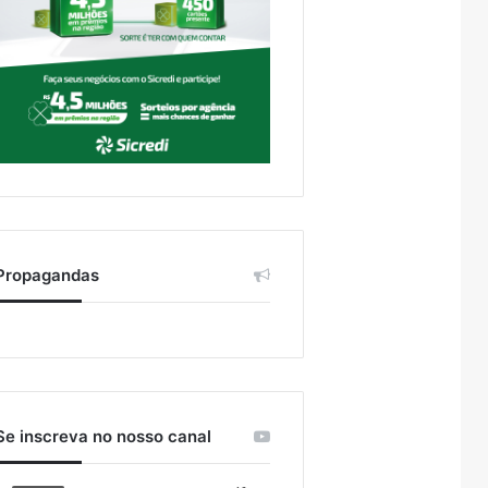
Propagandas
Se inscreva no nosso canal