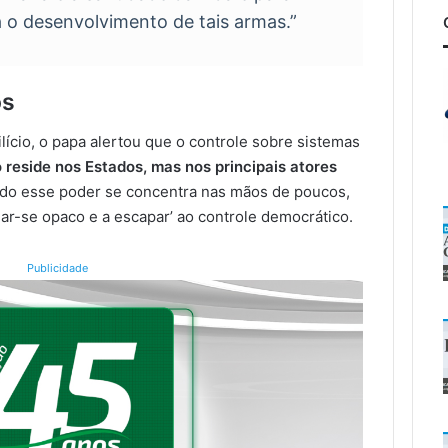
a o desenvolvimento de tais armas.”
os
lício, o papa alertou que o controle sobre sistemas
o reside nos Estados, mas nos principais atores
ndo esse poder se concentra nas mãos de poucos,
ar-se opaco e a escapar’ ao controle democrático.
Publicidade