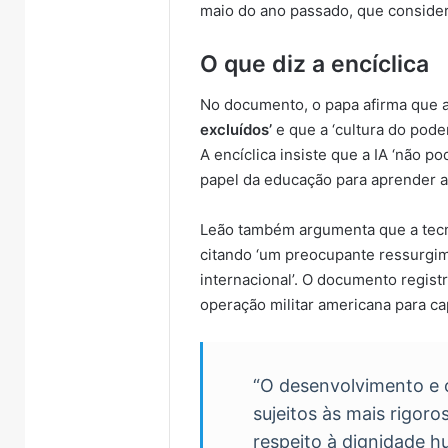
maio do ano passado, que consider
O que diz a encíclica
No documento, o papa afirma que 
excluídos’
e que a ‘cultura do pode
A encíclica insiste que a IA ‘não 
papel da educação para aprender a 
Leão também argumenta que a tecn
citando ‘um preocupante ressurgim
internacional’. O documento registr
operação militar americana para ca
“O desenvolvimento e 
sujeitos às mais rigoro
respeito à dignidade h