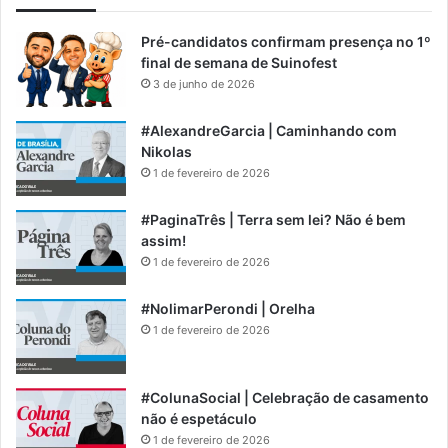
Pré-candidatos confirmam presença no 1º
final de semana de Suinofest
3 de junho de 2026
#AlexandreGarcia | Caminhando com
Nikolas
1 de fevereiro de 2026
#PaginaTrês | Terra sem lei? Não é bem
assim!
1 de fevereiro de 2026
#NolimarPerondi | Orelha
1 de fevereiro de 2026
#ColunaSocial | Celebração de casamento
não é espetáculo
1 de fevereiro de 2026