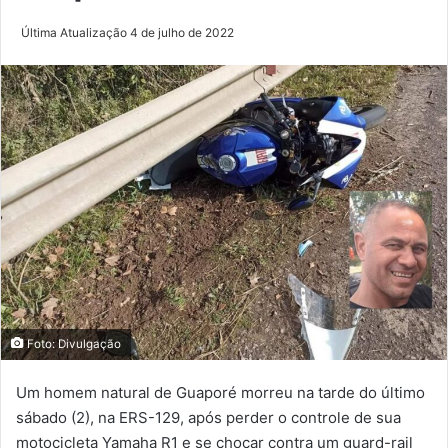
Última Atualização 4 de julho de 2022
Foto: Divulgação
Um homem natural de Guaporé morreu na tarde do último
sábado (2), na ERS-129, após perder o controle de sua
motocicleta Yamaha R1 e se chocar contra um guard-rail