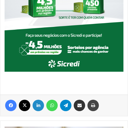
Facebook
X
Linkedin
WhatsApp
Telegram
Compartilhar via e-mail
Imprimir