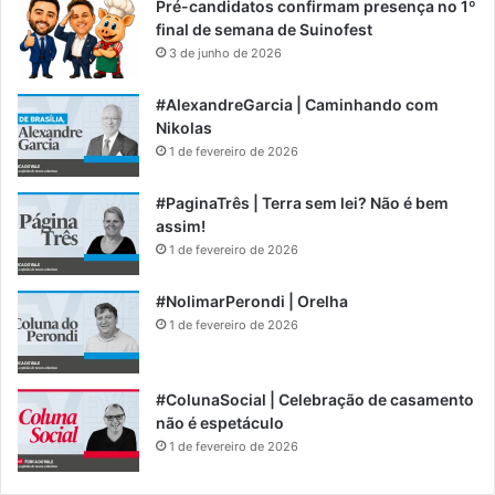
Pré-candidatos confirmam presença no 1º
final de semana de Suinofest
3 de junho de 2026
#AlexandreGarcia | Caminhando com
Nikolas
1 de fevereiro de 2026
#PaginaTrês | Terra sem lei? Não é bem
assim!
1 de fevereiro de 2026
#NolimarPerondi | Orelha
1 de fevereiro de 2026
#ColunaSocial | Celebração de casamento
não é espetáculo
1 de fevereiro de 2026