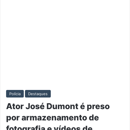
Polícia
Destaques
Ator José Dumont é preso
por armazenamento de
fotografia e vídeos de