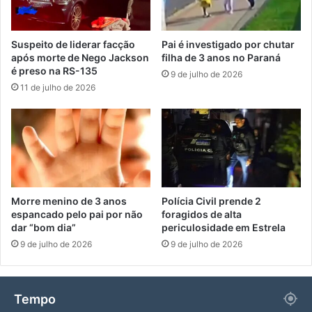
Suspeito de liderar facção
Pai é investigado por chutar
após morte de Nego Jackson
filha de 3 anos no Paraná
é preso na RS-135
9 de julho de 2026
11 de julho de 2026
Morre menino de 3 anos
Polícia Civil prende 2
espancado pelo pai por não
foragidos de alta
dar “bom dia”
periculosidade em Estrela
9 de julho de 2026
9 de julho de 2026
Tempo