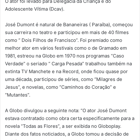
O ator foi levado para Delegacia da Criança e do
Adolescente Vítima (Dcav).
José Dumont é natural de Bananeiras ( Paraíba), começou
sua carreira no teatro e participou em mais de 40 filmes
como “ Dois Filhos de Francisco”. Foi premiado como
melhor ator em vários festivais como o de Gramado em
1981, estreou na Globo em 1970 nos programas “Caso
Verdade” o seriado “ Carga Pesada” trabalhou também na
extinta TV Manchete e na Record, onde ficou quase por
uma década, participou de séries, como “Milagres de
Jesus”, e novelas, como “Caminhos do Coração” e
“Mutantes”.
A Globo divulgou a seguinte nota: “O ator José Dumont
estava contratado como obra certa especificamente para a
novela “Todas as Flores”, a ser exibida no Globoplay.
Diante dos fatos noticiados, a Globo tomou a decisão de