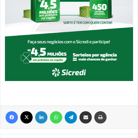
Facebook
X
Linkedin
WhatsApp
Telegram
Compartilhar via e-mail
Imprimir