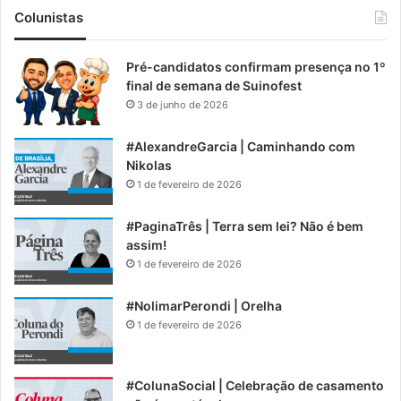
Colunistas
Pré-candidatos confirmam presença no 1º
final de semana de Suinofest
3 de junho de 2026
#AlexandreGarcia | Caminhando com
Nikolas
1 de fevereiro de 2026
#PaginaTrês | Terra sem lei? Não é bem
assim!
1 de fevereiro de 2026
#NolimarPerondi | Orelha
1 de fevereiro de 2026
#ColunaSocial | Celebração de casamento