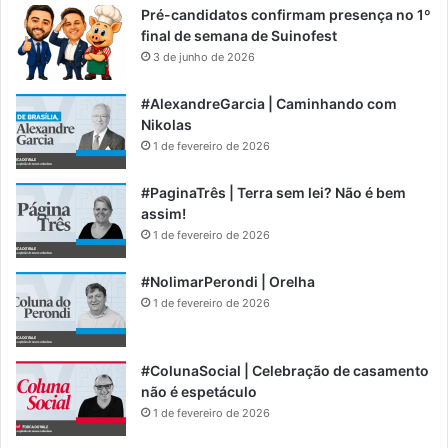
Pré-candidatos confirmam presença no 1º
final de semana de Suinofest
3 de junho de 2026
#AlexandreGarcia | Caminhando com
Nikolas
1 de fevereiro de 2026
#PaginaTrês | Terra sem lei? Não é bem
assim!
1 de fevereiro de 2026
#NolimarPerondi | Orelha
1 de fevereiro de 2026
#ColunaSocial | Celebração de casamento
não é espetáculo
1 de fevereiro de 2026