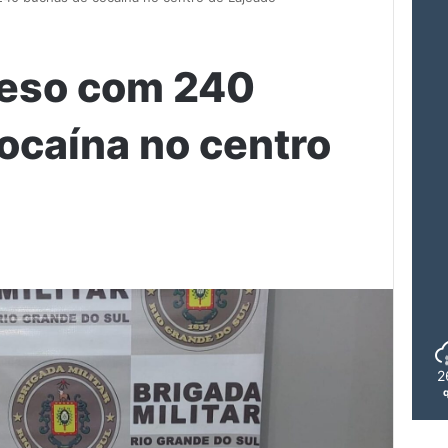
eso com 240
ocaína no centro
2