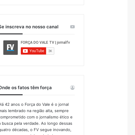
Se inscreva no nosso canal
Onde os fatos têm força
Há 42 anos o Força do Vale é o jornal
mais lembrado na região alta, sempre
comprometido com o jornalismo ético e
a busca pela verdade. Ao longo dessas
quatro décadas, o FV segue inovando,