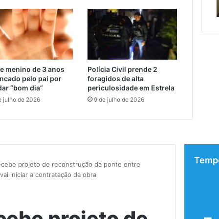
tado
de cuidar
e menino de 3 anos
Polícia Civil prende 2
ncado pelo pai por
foragidos de alta
dar “bom dia”
periculosidade em Estrela
e julho de 2026
9 de julho de 2026