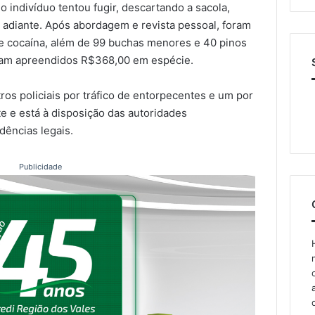
o indivíduo tentou fugir, descartando a sacola,
 adiante. Após abordagem e revista pessoal, foram
e cocaína, além de 99 buchas menores e 40 pinos
am apreendidos R$368,00 em espécie.
tros policiais por tráfico de entorpecentes e um por
te e está à disposição das autoridades
dências legais.
Publicidade