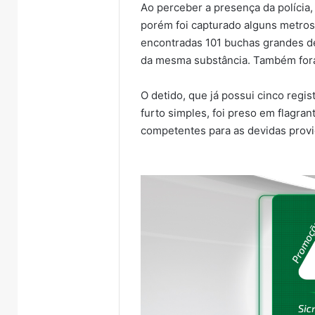
Ao perceber a presença da polícia, 
porém foi capturado alguns metros
encontradas 101 buchas grandes d
da mesma substância. Também for
O detido, que já possui cinco regis
furto simples, foi preso em flagran
competentes para as devidas provi