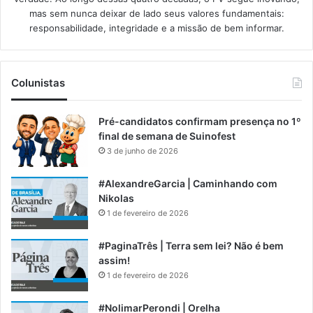
mas sem nunca deixar de lado seus valores fundamentais:
responsabilidade, integridade e a missão de bem informar.​
Colunistas
Pré-candidatos confirmam presença no 1º
final de semana de Suinofest
3 de junho de 2026
#AlexandreGarcia | Caminhando com
Nikolas
1 de fevereiro de 2026
#PaginaTrês | Terra sem lei? Não é bem
assim!
1 de fevereiro de 2026
#NolimarPerondi | Orelha