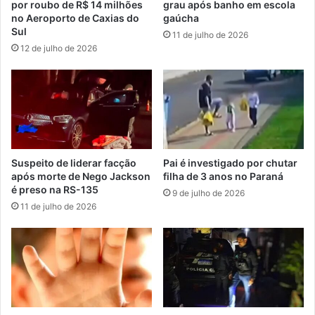
por roubo de R$ 14 milhões
grau após banho em escola
no Aeroporto de Caxias do
gaúcha
Sul
11 de julho de 2026
12 de julho de 2026
Suspeito de liderar facção
Pai é investigado por chutar
após morte de Nego Jackson
filha de 3 anos no Paraná
é preso na RS-135
9 de julho de 2026
11 de julho de 2026