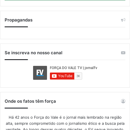
Propagandas
Se inscreva no nosso canal
Onde os fatos têm força
Há 42 anos o Força do Vale é o jornal mais lembrado na região
alta, sempre comprometido com o jornalismo ético e a busca pela
verdade. Ao longo dessas quatro décadas, o FV segue inovando,