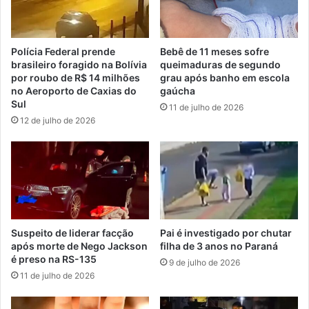
Polícia Federal prende
Bebê de 11 meses sofre
brasileiro foragido na Bolívia
queimaduras de segundo
por roubo de R$ 14 milhões
grau após banho em escola
no Aeroporto de Caxias do
gaúcha
Sul
11 de julho de 2026
12 de julho de 2026
Suspeito de liderar facção
Pai é investigado por chutar
após morte de Nego Jackson
filha de 3 anos no Paraná
é preso na RS-135
9 de julho de 2026
11 de julho de 2026