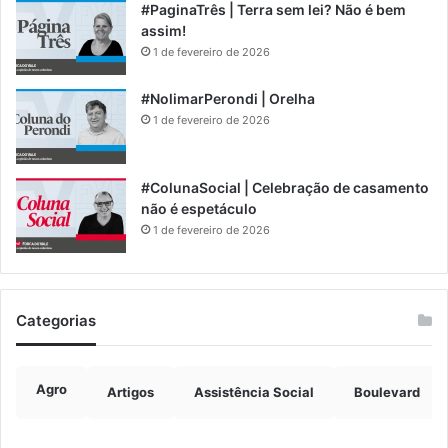
#PaginaTrês | Terra sem lei? Não é bem
assim!
1 de fevereiro de 2026
#NolimarPerondi | Orelha
1 de fevereiro de 2026
#ColunaSocial | Celebração de casamento
não é espetáculo
1 de fevereiro de 2026
Categorias
Agro
Artigos
Assistência Social
Boulevard