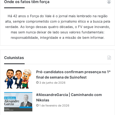
Onde os fatos têm força
Há 42 anos o Força do Vale é o jornal mais lembrado na região
alta, sempre comprometido com o jornalismo ético e a busca pela
verdade. Ao longo dessas quatro décadas, o FV segue inovando,
mas sem nunca deixar de lado seus valores fundamentais:
responsabilidade, integridade e a missão de bem informar.​
Colunistas
Pré-candidatos confirmam presença no 1º
final de semana de Suinofest
3 de junho de 2026
#AlexandreGarcia | Caminhando com
Nikolas
1 de fevereiro de 2026