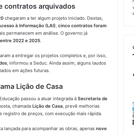
e contratos arquivados
20
chegaram a ter algum projeto iniciado. Destas,
Acesso à Informação (LAI)
,
cinco contratos foram
is permanecem em análise. O governo já
 entre 2022 e 2025
.
ram a entregar os projetos completos e, por isso,
ados
, informou a Seduc. Ainda assim, alguns laudos
tados em ações futuras.
rama Lição de Casa
 Educação passou a atuar integrada à
Secretaria de
oposta, chamada
Lição de Casa
, prevê melhorias
e registro de preços, com execução mais rápida.
ta lançada para acompanhar as obras, apenas
nove