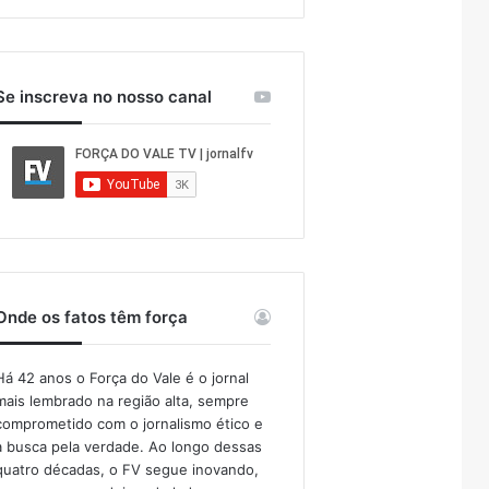
Se inscreva no nosso canal
Onde os fatos têm força
Há 42 anos o Força do Vale é o jornal
mais lembrado na região alta, sempre
comprometido com o jornalismo ético e
a busca pela verdade. Ao longo dessas
quatro décadas, o FV segue inovando,