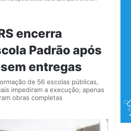
RS encerra
cola Padrão após
 sem entregas
formação de 56 escolas públicas,
ais impediram a execução; apenas
eram obras completas
1
s