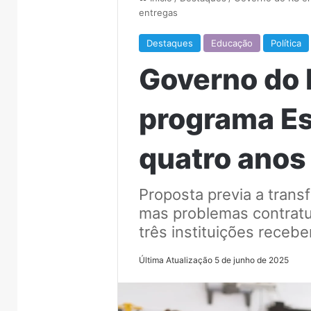
entregas
Destaques
Educação
Política
Governo do 
programa Es
quatro anos
Proposta previa a trans
mas problemas contratu
três instituições receb
Última Atualização 5 de junho de 2025