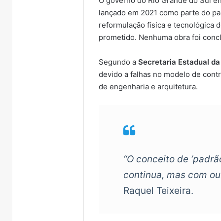
O governo do Rio Grande do Sul e
lançado em 2021 como parte do p
reformulação física e tecnológica 
prometido. Nenhuma obra foi concl
Segundo a
Secretaria Estadual d
devido a falhas no modelo de cont
de engenharia e arquitetura.
“O conceito de ‘padrão
continua, mas com out
Raquel Teixeira.