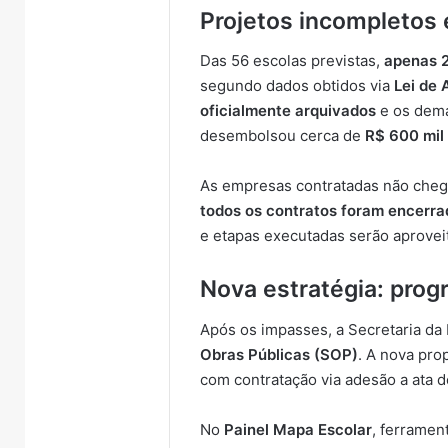
Projetos incompletos 
Das 56 escolas previstas,
apenas 
segundo dados obtidos via
Lei de 
oficialmente arquivados
e os dema
desembolsou cerca de
R$ 600 mil
As empresas contratadas não chega
todos os contratos foram encerr
e etapas executadas serão aprovei
Nova estratégia: prog
Após os impasses, a Secretaria da
Obras Públicas (SOP)
. A nova pr
com contratação via adesão a ata d
No
Painel Mapa Escolar
, ferramen