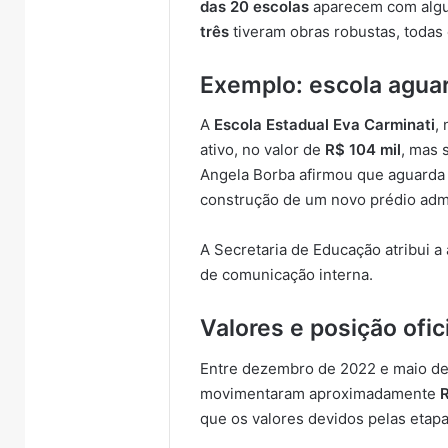
das 20 escolas
aparecem com algum
três
tiveram obras robustas, toda
Exemplo: escola aguar
A
Escola Estadual Eva Carminati
,
ativo, no valor de
R$ 104 mil
, mas 
Angela Borba afirmou que aguarda 
construção de um novo prédio admi
A Secretaria de Educação atribui a
de comunicação interna.
Valores e posição ofic
Entre dezembro de 2022 e maio de
movimentaram aproximadamente
que os valores devidos pelas etap