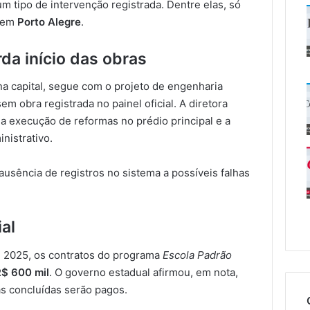
 tipo de intervenção registrada. Dentre elas, só
s em
Porto Alegre
.
da início das obras
 na capital, segue com o projeto de engenharia
sem obra registrada no painel oficial. A diretora
a execução de reformas no prédio principal e a
nistrativo.
 ausência de registros no sistema a possíveis falhas
ial
 2025, os contratos do programa
Escola Padrão
R$ 600 mil
. O governo estadual afirmou, em nota,
as concluídas serão pagos.