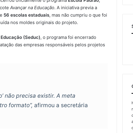
ncerrou oficialmente o programa
Escola Padrão
,
acote
Avançar na Educação
. A iniciativa previa a
de
56 escolas estaduais
, mas não cumpriu o que foi
uída nos moldes originais do projeto.
a Educação (Seduc)
, o programa foi encerrado
ratação das empresas responsáveis pelos projetos
’ não precisa existir. A meta
ro formato”,
afirmou a secretária