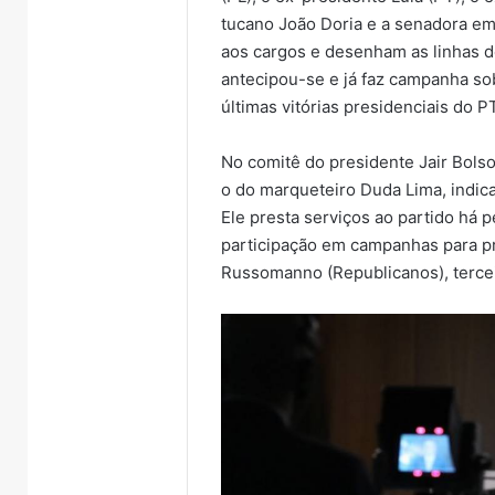
tucano João Doria e a senadora e
aos cargos e desenham as linhas d
antecipou-se e já faz campanha so
últimas vitórias presidenciais do P
No comitê do presidente Jair Bols
o do marqueteiro Duda Lima, indic
Ele presta serviços ao partido há 
participação em campanhas para pr
Russomanno (Republicanos), tercei