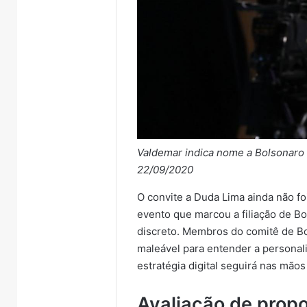
Valdemar indica nome a Bolsonaro 
22/09/2020
O convite a Duda Lima ainda não foi
evento que marcou a filiação de Bo
discreto. Membros do comitê de Bo
maleável para entender a persona
estratégia digital seguirá nas mão
Avaliação de prop