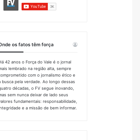
Onde os fatos têm força
Há 42 anos o Força do Vale é o jornal
mais lembrado na região alta, sempre
comprometido com o jornalismo ético e
a busca pela verdade. Ao longo dessas
quatro décadas, o FV segue inovando,
mas sem nunca deixar de lado seus
valores fundamentais: responsabilidade,
integridade e a missão de bem informar.​