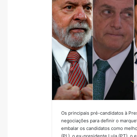
Os principais pré-candidatos à Pr
negociações para definir o marqu
embalar os candidatos como melhor
(PL), o ex-presidente Lula (PT), o