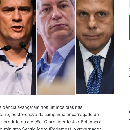
esidência avançaram nos últimos dias nas
eteiro, posto-chave da campanha encarregado de
 produto na eleição. O presidente Jair Bolsonaro
 ex-ministro Sergio Moro (Podemos), o governador