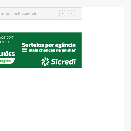
hamento das equipes