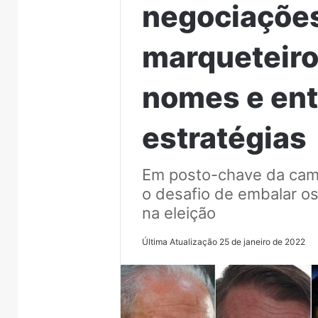
negociações
marqueteiro
nomes e en
estratégias
Em posto-chave da campa
o desafio de embalar o
na eleição
Última Atualização 25 de janeiro de 2022