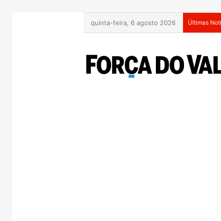
quinta-feira, 6 agosto 2026
Últimas Not