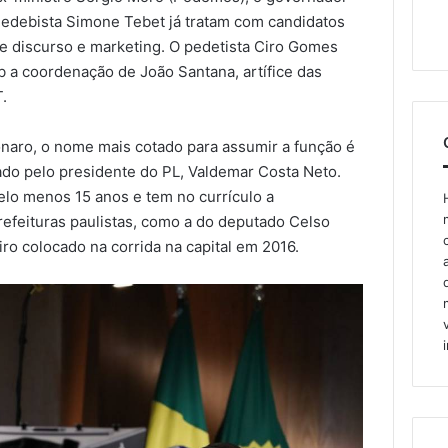
medebista Simone Tebet já tratam com candidatos
e discurso e marketing. O pedetista Ciro Gomes
b a coordenação de João Santana, artífice das
T.
onaro, o nome mais cotado para assumir a função é
ado pelo presidente do PL, Valdemar Costa Neto.
pelo menos 15 anos e tem no currículo a
efeituras paulistas, como a do deputado Celso
ro colocado na corrida na capital em 2016.