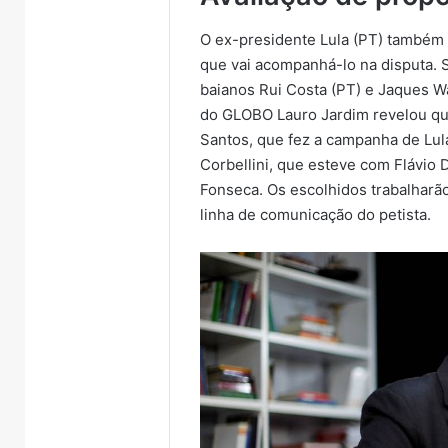
O ex-presidente Lula (PT) também
que vai acompanhá-lo na disputa. 
baianos Rui Costa (PT) e Jaques Wa
do GLOBO Lauro Jardim revelou qu
Santos, que fez a campanha de Lula
Corbellini, que esteve com Flávio
Fonseca. Os escolhidos trabalharão
linha de comunicação do petista.