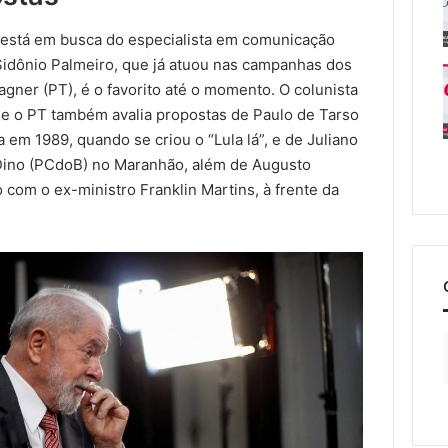
 está em busca do especialista em comunicação
Sidônio Palmeiro, que já atuou nas campanhas dos
gner (PT), é o favorito até o momento. O colunista
e o PT também avalia propostas de Paulo de Tarso
 em 1989, quando se criou o “Lula lá”, e de Juliano
 Dino (PCdoB) no Maranhão, além de Augusto
 com o ex-ministro Franklin Martins, à frente da