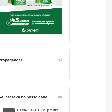
Propagandas
Se inscreva no nosso canal