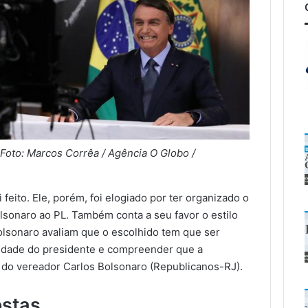
Foto: Marcos Corrêa / Agência O Globo /
 feito. Ele, porém, foi elogiado por ter organizado o
lsonaro ao PL. Também conta a seu favor o estilo
lsonaro avaliam que o escolhido tem que ser
lidade do presidente e compreender que a
s do vereador Carlos Bolsonaro (Republicanos-RJ).
ostas