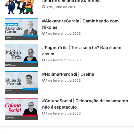
final de semana de Suinofest
3 de junho de 2026
#AlexandreGarcia | Caminhando com
Nikolas
1 de fevereiro de 2026
#PaginaTrês | Terra sem lei? Não é bem
assim!
1 de fevereiro de 2026
#NolimarPerondi | Orelha
1 de fevereiro de 2026
#ColunaSocial | Celebração de casamento
não é espetáculo
1 de fevereiro de 2026