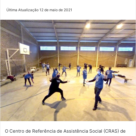
Última Atualização 12 de maio de 2021
O Centro de Referência de Assistência Social (CRAS) de