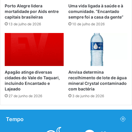
Porto Alegre lidera
Uma vida ligada à saúde e à
mortalidade por Aids entre
comunidade. “Encantado
capitais brasileiras
sempre foi a casa da gente”
13 de julho de 2026
10 de julho de 2026
Apagão atinge diversas
Anvisa determina
cidades do Vale do Taquari,
recolhimento de lote de água
incluindo Encantado e
mineral Crystal contaminado
Lajeado
com bactéria
27 de junho de 2026
3 de junho de 2026
Tempo