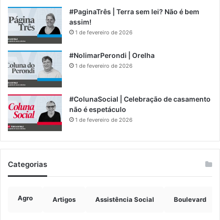
#PaginaTrês | Terra sem lei? Não é bem
assim!
1 de fevereiro de 2026
#NolimarPerondi | Orelha
1 de fevereiro de 2026
#ColunaSocial | Celebração de casamento
não é espetáculo
1 de fevereiro de 2026
Categorias
Agro
Artigos
Assistência Social
Boulevard