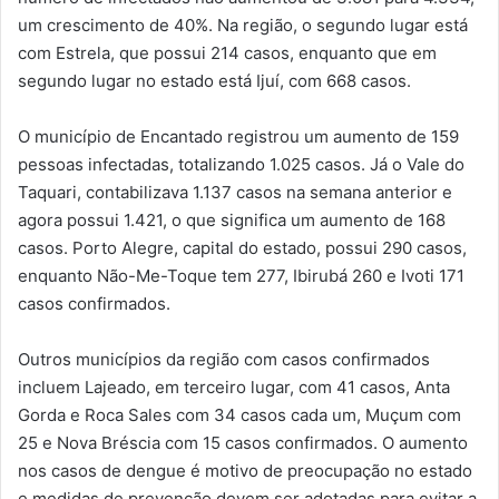
um crescimento de 40%. Na região, o segundo lugar está
com Estrela, que possui 214 casos, enquanto que em
segundo lugar no estado está Ijuí, com 668 casos.
O município de Encantado registrou um aumento de 159
pessoas infectadas, totalizando 1.025 casos. Já o Vale do
Taquari, contabilizava 1.137 casos na semana anterior e
agora possui 1.421, o que significa um aumento de 168
casos. Porto Alegre, capital do estado, possui 290 casos,
enquanto Não-Me-Toque tem 277, Ibirubá 260 e Ivoti 171
casos confirmados.
Outros municípios da região com casos confirmados
incluem Lajeado, em terceiro lugar, com 41 casos, Anta
Gorda e Roca Sales com 34 casos cada um, Muçum com
25 e Nova Bréscia com 15 casos confirmados. O aumento
nos casos de dengue é motivo de preocupação no estado
e medidas de prevenção devem ser adotadas para evitar a