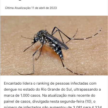
Última Atualização 11 de abril de 2023
Encantado lidera o ranking de pessoas infectadas com
dengue no estado do Rio Grande do Sul, ultrapassando a
marca de 1.000 casos. Na atualização mais recente do
painel de casos, divulgada nesta segunda-feira (10), o
número de infectados não aumentou de 3.081 para 4.334,