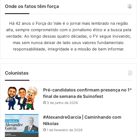
Onde os fatos têm força
Há 42 anos o Força do Vale é o jornal mais lembrado na região
alta, sempre comprometido com o jornalismo ético e a busca pela
verdade. Ao longo dessas quatro décadas, o FV segue inovando,
mas sem nunca deixar de lado seus valores fundamentais:
responsabilidade, integridade e a missão de bem informar.​
Colunistas
Pré-candidatos confirmam presença no 1º
final de semana de Suinofest
3 de junho de 2026
#AlexandreGarcia | Caminhando com
Nikolas
1 de fevereiro de 2026