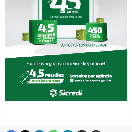
Facebook
X
Linkedin
WhatsApp
Telegram
Compartilhar via e-mail
Imprimir