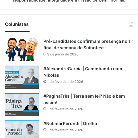
Colunistas
Pré-candidatos confirmam presença no 1º
final de semana de Suinofest
3 de junho de 2026
#AlexandreGarcia | Caminhando com
Nikolas
1 de fevereiro de 2026
#PaginaTrês | Terra sem lei? Não é bem
assim!
1 de fevereiro de 2026
#NolimarPerondi | Orelha
1 de fevereiro de 2026