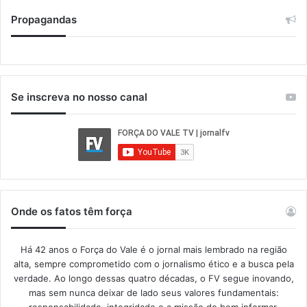
Propagandas
Se inscreva no nosso canal
Onde os fatos têm força
Há 42 anos o Força do Vale é o jornal mais lembrado na região
alta, sempre comprometido com o jornalismo ético e a busca pela
verdade. Ao longo dessas quatro décadas, o FV segue inovando,
mas sem nunca deixar de lado seus valores fundamentais:
responsabilidade, integridade e a missão de bem informar.​