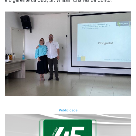
e o gerente da UBS, Sr. William Charles de Conto.
Publicidade