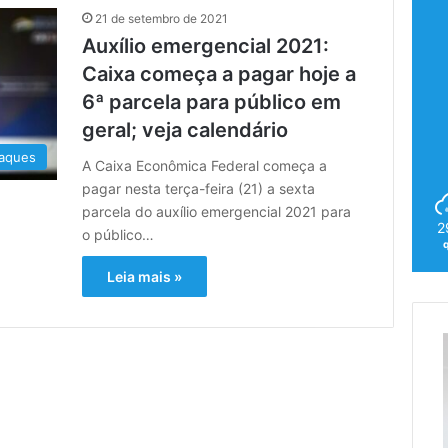
21 de setembro de 2021
Auxílio emergencial 2021:
Caixa começa a pagar hoje a
6ª parcela para público em
geral; veja calendário
aques
A Caixa Econômica Federal começa a
pagar nesta terça-feira (21) a sexta
parcela do auxílio emergencial 2021 para
2
o público…
Leia mais »