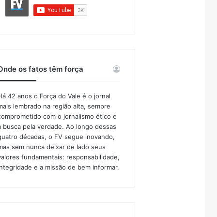
Onde os fatos têm força
Há 42 anos o Força do Vale é o jornal
mais lembrado na região alta, sempre
comprometido com o jornalismo ético e
a busca pela verdade. Ao longo dessas
quatro décadas, o FV segue inovando,
mas sem nunca deixar de lado seus
valores fundamentais: responsabilidade,
integridade e a missão de bem informar.​