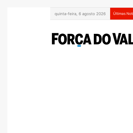
quinta-feira, 6 agosto 2026
Últimas Not