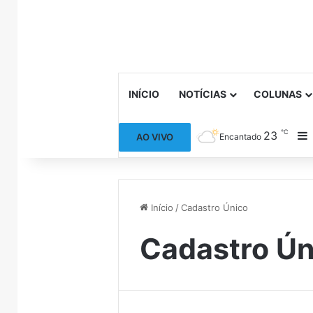
INÍCIO
NOTÍCIAS
COLUNAS
℃
23
B
AO VIVO
Encantado
Início
/
Cadastro Único
Cadastro Ún