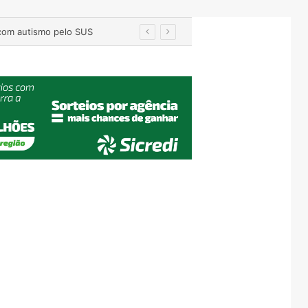
ntes internos em Roca Sales