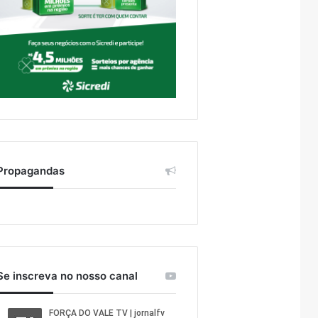
Propagandas
Se inscreva no nosso canal