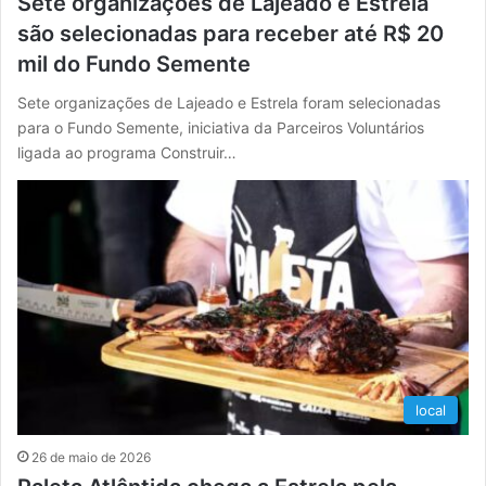
Sete organizações de Lajeado e Estrela
são selecionadas para receber até R$ 20
mil do Fundo Semente
Sete organizações de Lajeado e Estrela foram selecionadas
para o Fundo Semente, iniciativa da Parceiros Voluntários
ligada ao programa Construir…
local
26 de maio de 2026