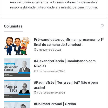
mas sem nunca deixar de lado seus valores fundamentais:
responsabilidade, integridade e a missão de bem informar.​
Colunistas
Pré-candidatos confirmam presença no 1º
final de semana de Suinofest
3 de junho de 2026
#AlexandreGarcia | Caminhando com
Nikolas
1 de fevereiro de 2026
#PaginaTrês | Terra sem lei? Não é bem
assim!
1 de fevereiro de 2026
#NolimarPerondi | Orelha