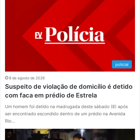
policial
8 de agosto de 2026
Suspeito de violação de domicílio é detido
com faca em prédio de Estrela
Um homem foi detido na madrugada deste sábado (8) após
ser encontrado escondido dentro de um prédio na Avenida
Rio…