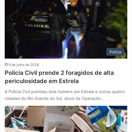
Polícia
9 de julho de 2026
Polícia Civil prende 2 foragidos de alta
periculosidade em Estrela
A Polícia Civil prendeu dois homens em Estrela e outras quatro
cidades do Rio Grande do Sul, alvos da Operação…