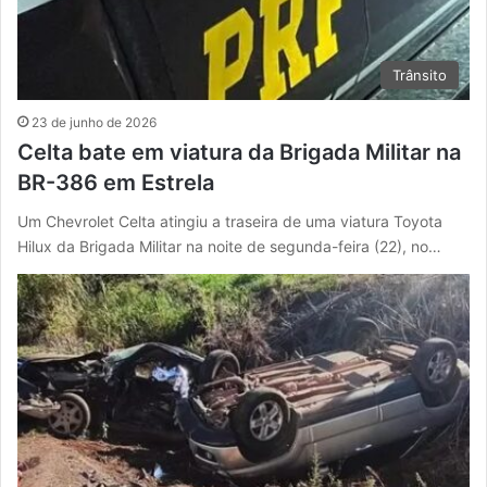
Trânsito
23 de junho de 2026
Celta bate em viatura da Brigada Militar na
BR-386 em Estrela
Um Chevrolet Celta atingiu a traseira de uma viatura Toyota
Hilux da Brigada Militar na noite de segunda-feira (22), no…