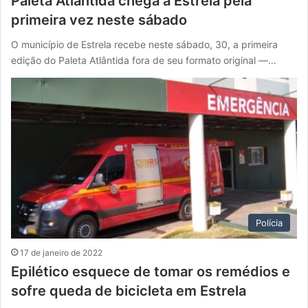
Paleta Atlântida chega a Estrela pela
primeira vez neste sábado
O município de Estrela recebe neste sábado, 30, a primeira
edição do Paleta Atlântida fora de seu formato original —…
Polícia
17 de janeiro de 2022
Epilético esquece de tomar os remédios e
sofre queda de bicicleta em Estrela