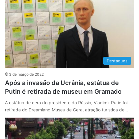
Destaques
3 de março de 2022
Após a invasão da Ucrânia, estátua de
Putin é retirada de museu em Gramado
A estátua de cera do presidente da Rússia, Vladimir Putin foi
retirada do Dreamland Museu de Cera, atração turística de…