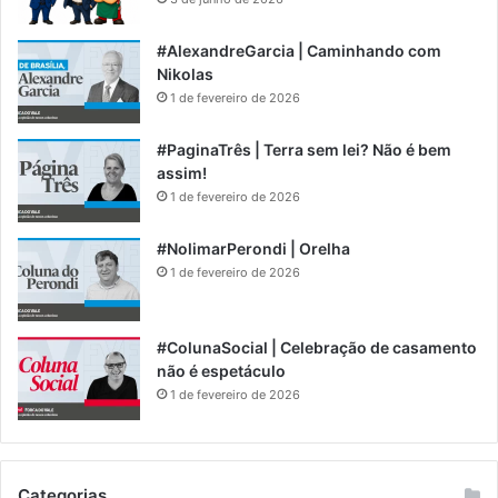
#AlexandreGarcia | Caminhando com
Nikolas
1 de fevereiro de 2026
#PaginaTrês | Terra sem lei? Não é bem
assim!
1 de fevereiro de 2026
#NolimarPerondi | Orelha
1 de fevereiro de 2026
#ColunaSocial | Celebração de casamento
não é espetáculo
1 de fevereiro de 2026
Categorias