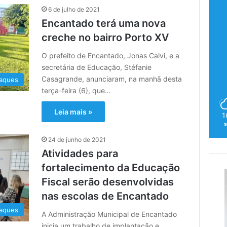
6 de julho de 2021
Encantado terá uma nova
creche no bairro Porto XV
O prefeito de Encantado, Jonas Calvi, e a
secretária de Educação, Stéfanie
Casagrande, anunciaram, na manhã desta
aques
terça-feira (6), que…
Leia mais »
1
24 de junho de 2021
Atividades para
fortalecimento da Educação
Fiscal serão desenvolvidas
nas escolas de Encantado
aques
A Administração Municipal de Encantado
inicia um trabalho de implantação e