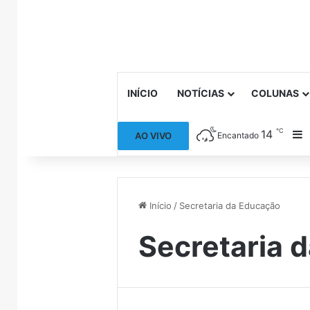
INÍCIO
NOTÍCIAS
COLUNAS
℃
14
B
AO VIVO
Encantado
Início
/
Secretaria da Educação
Secretaria 