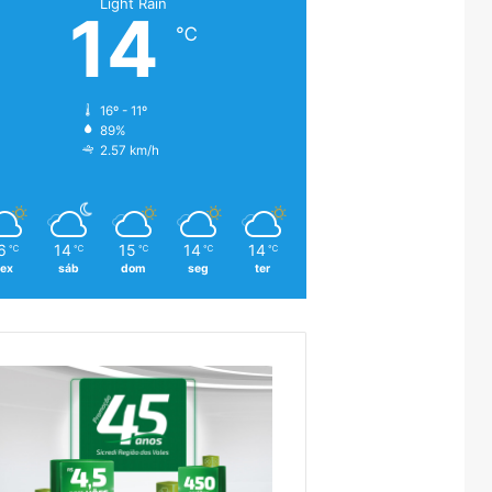
Light Rain
14
℃
16º - 11º
89%
2.57 km/h
6
14
15
14
14
℃
℃
℃
℃
℃
sex
sáb
dom
seg
ter