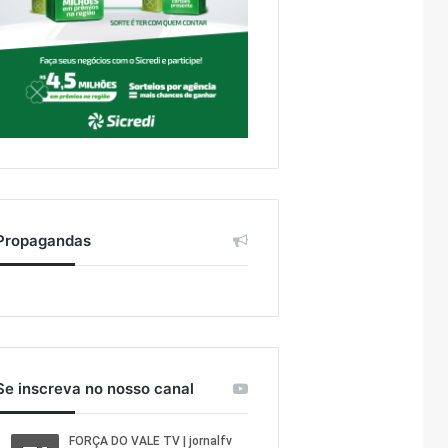
Propagandas
Se inscreva no nosso canal