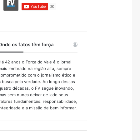
Onde os fatos têm força
Há 42 anos o Força do Vale é o jornal
mais lembrado na região alta, sempre
comprometido com o jornalismo ético e
a busca pela verdade. Ao longo dessas
quatro décadas, o FV segue inovando,
mas sem nunca deixar de lado seus
valores fundamentais: responsabilidade,
integridade e a missão de bem informar.​