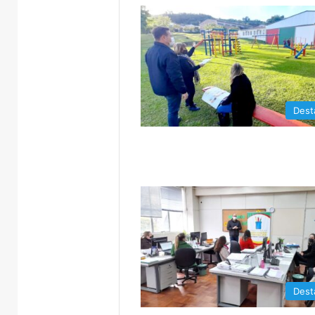
Dest
Dest