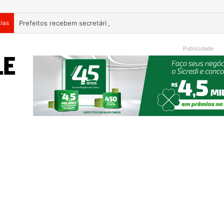
cias
Publicidade