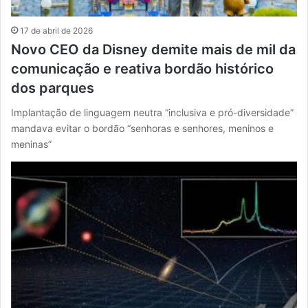
17 de abril de 2026
Novo CEO da Disney demite mais de mil da
comunicação e reativa bordão histórico
dos parques
Implantação de linguagem neutra “inclusiva e pró-diversidade”
mandava evitar o bordão “senhoras e senhores, meninos e
meninas”