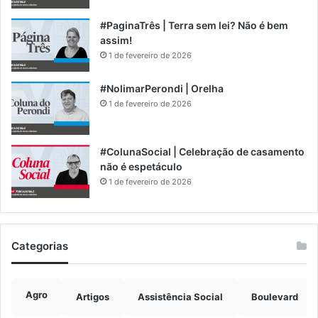
#PaginaTrês | Terra sem lei? Não é bem
assim!
1 de fevereiro de 2026
#NolimarPerondi | Orelha
1 de fevereiro de 2026
#ColunaSocial | Celebração de casamento
não é espetáculo
1 de fevereiro de 2026
Categorias
Agro
Artigos
Assistência Social
Boulevard