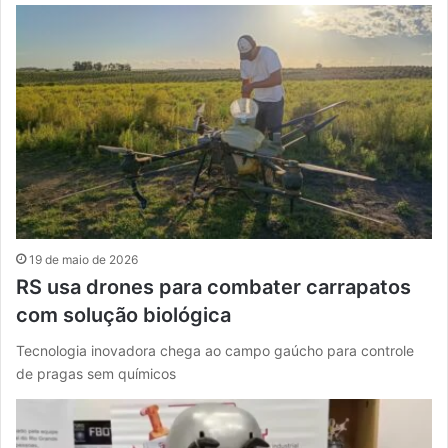
19 de maio de 2026
RS usa drones para combater carrapatos
com solução biológica
Tecnologia inovadora chega ao campo gaúcho para controle
de pragas sem químicos