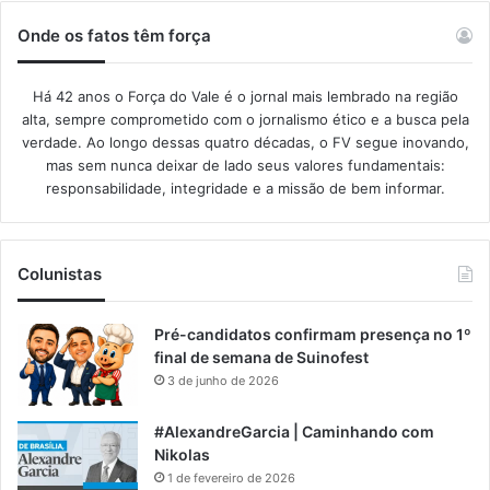
Onde os fatos têm força
Há 42 anos o Força do Vale é o jornal mais lembrado na região
alta, sempre comprometido com o jornalismo ético e a busca pela
verdade. Ao longo dessas quatro décadas, o FV segue inovando,
mas sem nunca deixar de lado seus valores fundamentais:
responsabilidade, integridade e a missão de bem informar.​
Colunistas
Pré-candidatos confirmam presença no 1º
final de semana de Suinofest
3 de junho de 2026
#AlexandreGarcia | Caminhando com
Nikolas
1 de fevereiro de 2026