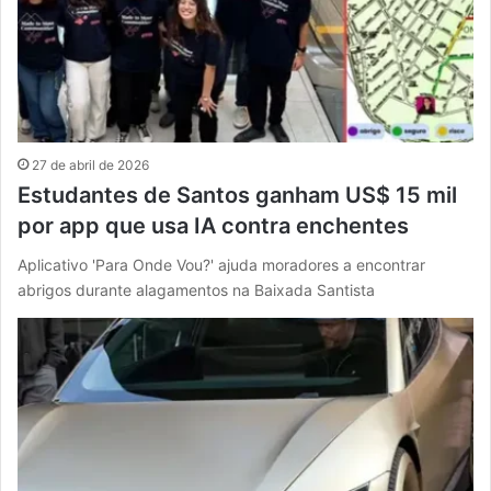
27 de abril de 2026
Estudantes de Santos ganham US$ 15 mil
por app que usa IA contra enchentes
Aplicativo 'Para Onde Vou?' ajuda moradores a encontrar
abrigos durante alagamentos na Baixada Santista