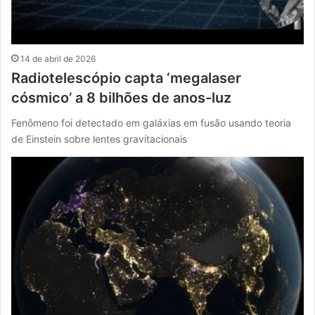
14 de abril de 2026
Radiotelescópio capta ‘megalaser
cósmico’ a 8 bilhões de anos-luz
Fenômeno foi detectado em galáxias em fusão usando teoria
de Einstein sobre lentes gravitacionais