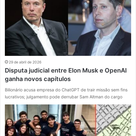
29 de abril de 2026
Disputa judicial entre Elon Musk e OpenAI
ganha novos capítulos
Bilionário acusa empresa do ChatGPT de trair missão sem fins
lucrativos; julgamento pode derrubar Sam Altman do cargo