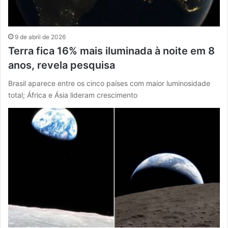
9 de abril de 2026
Terra fica 16% mais iluminada à noite em 8
anos, revela pesquisa
Brasil aparece entre os cinco países com maior luminosidade
total; África e Ásia lideram crescimento