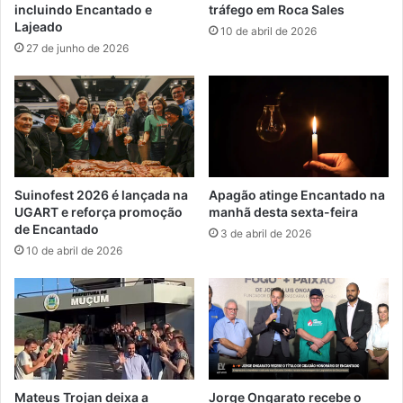
incluindo Encantado e
tráfego em Roca Sales
Lajeado
10 de abril de 2026
27 de junho de 2026
Suinofest 2026 é lançada na
Apagão atinge Encantado na
UGART e reforça promoção
manhã desta sexta-feira
de Encantado
3 de abril de 2026
10 de abril de 2026
Mateus Trojan deixa a
Jorge Ongarato recebe o