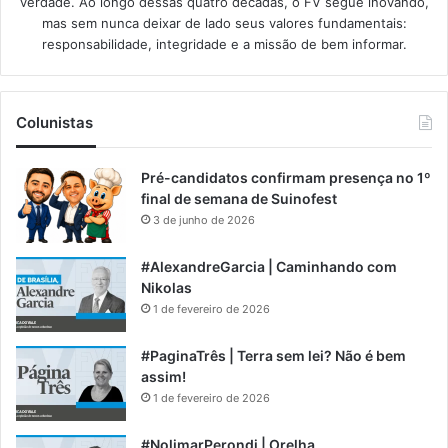
verdade. Ao longo dessas quatro décadas, o FV segue inovando,
mas sem nunca deixar de lado seus valores fundamentais:
responsabilidade, integridade e a missão de bem informar.​
Colunistas
Pré-candidatos confirmam presença no 1º
final de semana de Suinofest
3 de junho de 2026
#AlexandreGarcia | Caminhando com
Nikolas
1 de fevereiro de 2026
#PaginaTrês | Terra sem lei? Não é bem
assim!
1 de fevereiro de 2026
#NolimarPerondi | Orelha