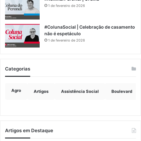
1 de fevereiro de 2026
#ColunaSocial | Celebração de casamento
não é espetáculo
1 de fevereiro de 2026
Categorias
Agro
Artigos
Assistência Social
Boulevard
Artigos em Destaque