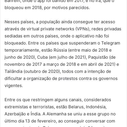
Bahrein, onde o app foi banido em 2017, e no Irã, que o
bloqueou em 2018, por motivos parecidos.
Nesses países, a população ainda consegue ter acesso
através de virtual private networks (VPNs), redes privadas
sediadas em outros países, onde o aplicativo não foi
bloqueado. Entre os países que suspenderam o Telegram
temporariamente, estão Rússia (entre maio de 2018 e
junho de 2020), Cuba (em julho de 2021), Paquistão (de
novembro de 2017 a março de 2018 e em abril de 2021) e
Tailândia (outubro de 2020), todos com a intenção de
dificultar a organização de protestos contra os governos
vigentes.
Entre os que restringem alguns canais, considerados
extremistas e terroristas, estão Belarus, Indonésia,
Azerbaijão e Índia. A Alemanha se uniu a esse grupo no
último dia 13 de fevereiro, ao conseguir conversar com