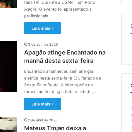
feira (9), durante a UGART, em Porto
Alegre. O evento foi apresentado a
profissionais…
Leia mais »
3 de abril de 2026
Apagão atinge Encantado na
manhã desta sexta-feira
Encantado amanheceu sem energia
elétrica nesta sexta-feira (3), feriado de
Sexta-Feira Santa. A interrupção no
fornecimento atingiu toda a cidade,…
Leia mais »
2 de abril de 2026
Mateus Trojan deixa a