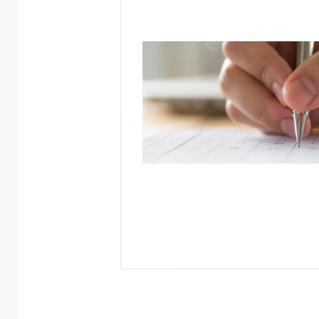
Guapo