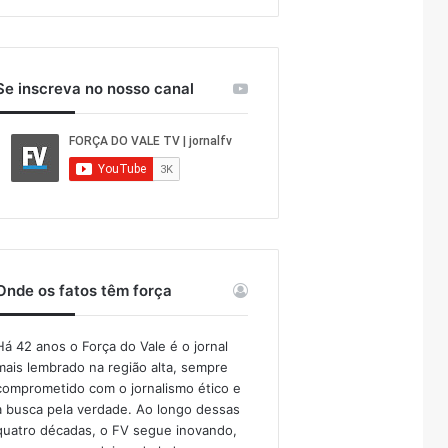
Se inscreva no nosso canal
Onde os fatos têm força
Há 42 anos o Força do Vale é o jornal
mais lembrado na região alta, sempre
comprometido com o jornalismo ético e
a busca pela verdade. Ao longo dessas
quatro décadas, o FV segue inovando,