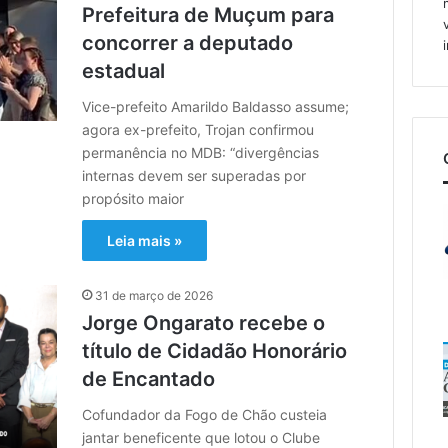
Prefeitura de Muçum para
concorrer a deputado
estadual
Vice-prefeito Amarildo Baldasso assume;
agora ex-prefeito, Trojan confirmou
permanência no MDB: “divergências
internas devem ser superadas por
propósito maior
Leia mais »
31 de março de 2026
Jorge Ongarato recebe o
título de Cidadão Honorário
de Encantado
Cofundador da Fogo de Chão custeia
jantar beneficente que lotou o Clube