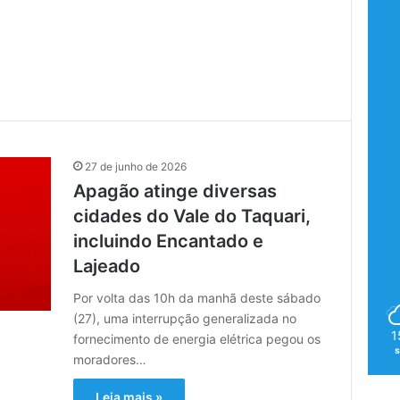
27 de junho de 2026
Apagão atinge diversas
cidades do Vale do Taquari,
incluindo Encantado e
Lajeado
Por volta das 10h da manhã deste sábado
(27), uma interrupção generalizada no
1
fornecimento de energia elétrica pegou os
moradores…
Leia mais »