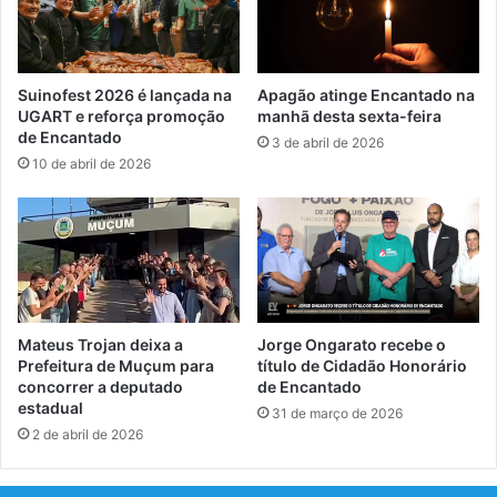
Suinofest 2026 é lançada na
Apagão atinge Encantado na
UGART e reforça promoção
manhã desta sexta-feira
de Encantado
3 de abril de 2026
10 de abril de 2026
Mateus Trojan deixa a
Jorge Ongarato recebe o
Prefeitura de Muçum para
título de Cidadão Honorário
concorrer a deputado
de Encantado
estadual
31 de março de 2026
2 de abril de 2026