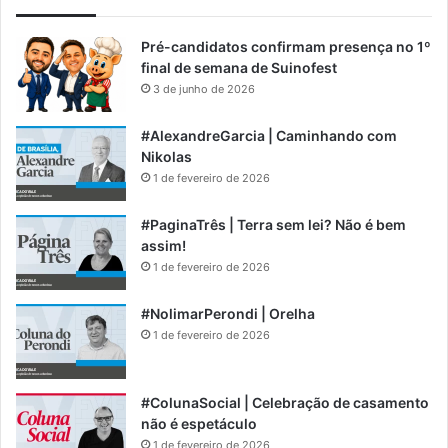
Pré-candidatos confirmam presença no 1º
final de semana de Suinofest
3 de junho de 2026
#AlexandreGarcia | Caminhando com
Nikolas
1 de fevereiro de 2026
#PaginaTrês | Terra sem lei? Não é bem
assim!
1 de fevereiro de 2026
#NolimarPerondi | Orelha
1 de fevereiro de 2026
#ColunaSocial | Celebração de casamento
não é espetáculo
1 de fevereiro de 2026