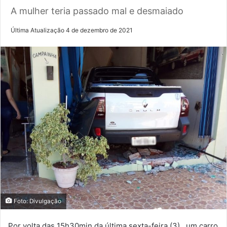
A mulher teria passado mal e desmaiado
Última Atualização 4 de dezembro de 2021
Foto: Divulgação
Por volta das 15h30min da última sexta-feira (3) , um carro