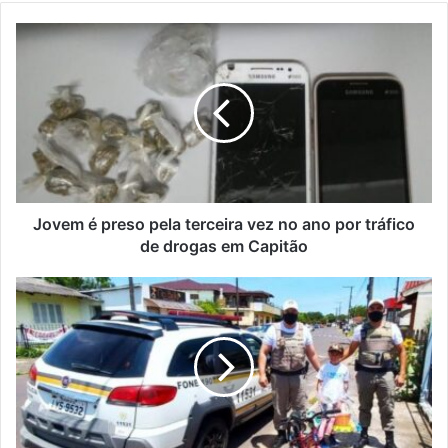
Jovem
é
preso
pela
terceira
vez
no
ano
por
tráfico
Jovem é preso pela terceira vez no ano por tráfico
de
de drogas em Capitão
drogas
em
Brigada
Capitão
Militar
entrega
bicicleta
a
menino