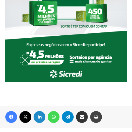
Facebook
X
Linkedin
WhatsApp
Telegram
Compartilhar via e-mail
Imprimir