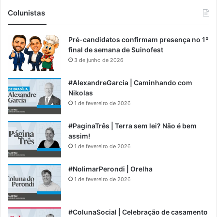
Colunistas
Pré-candidatos confirmam presença no 1º
final de semana de Suinofest
3 de junho de 2026
#AlexandreGarcia | Caminhando com
Nikolas
1 de fevereiro de 2026
#PaginaTrês | Terra sem lei? Não é bem
assim!
1 de fevereiro de 2026
#NolimarPerondi | Orelha
1 de fevereiro de 2026
#ColunaSocial | Celebração de casamento