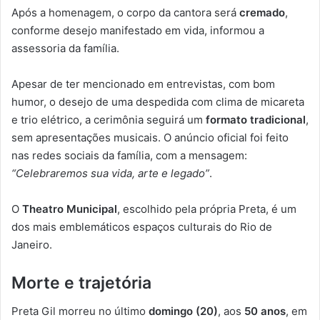
Após a homenagem, o corpo da cantora será
cremado
,
conforme desejo manifestado em vida, informou a
assessoria da família.
Apesar de ter mencionado em entrevistas, com bom
humor, o desejo de uma despedida com clima de micareta
e trio elétrico, a cerimônia seguirá um
formato tradicional
,
sem apresentações musicais. O anúncio oficial foi feito
nas redes sociais da família, com a mensagem:
“Celebraremos sua vida, arte e legado”
.
O
Theatro Municipal
, escolhido pela própria Preta, é um
dos mais emblemáticos espaços culturais do Rio de
Janeiro.
Morte e trajetória
Preta Gil morreu no último
domingo (20)
, aos
50 anos
, em