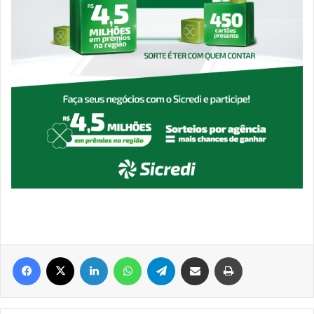
Facebook
X
Linkedin
WhatsApp
Telegram
Compartilhar via e-mail
Imprimir