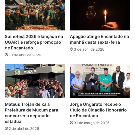
Suinofest 2026 é lançada na
Apagão atinge Encantado na
UGART e reforça promoção
manhã desta sexta-feira
de Encantado
3 de abril de 2026
10 de abril de 2026
Mateus Trojan deixa a
Jorge Ongarato recebe o
Prefeitura de Muçum para
título de Cidadão Honorário
concorrer a deputado
de Encantado
estadual
31 de março de 2026
2 de abril de 2026