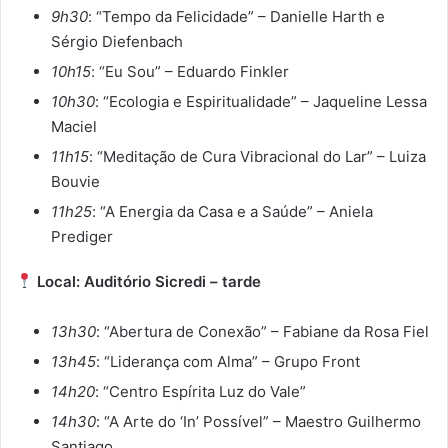
9h30
: “Tempo da Felicidade” – Danielle Harth e
Sérgio Diefenbach
10h15
: “Eu Sou” – Eduardo Finkler
10h30
: “Ecologia e Espiritualidade” – Jaqueline Lessa
Maciel
11h15
: “Meditação de Cura Vibracional do Lar” – Luiza
Bouvie
11h25
: “A Energia da Casa e a Saúde” – Aniela
Prediger
Local: Auditório Sicredi – tarde
13h30
: “Abertura de Conexão” – Fabiane da Rosa Fiel
13h45
: “Liderança com Alma” – Grupo Front
14h20
: “Centro Espírita Luz do Vale”
14h30
: “A Arte do ‘In’ Possível” – Maestro Guilhermo
Santiago