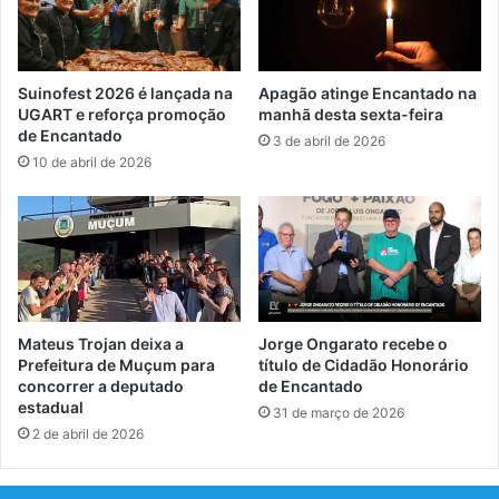
Suinofest 2026 é lançada na
Apagão atinge Encantado na
UGART e reforça promoção
manhã desta sexta-feira
de Encantado
3 de abril de 2026
10 de abril de 2026
Mateus Trojan deixa a
Jorge Ongarato recebe o
Prefeitura de Muçum para
título de Cidadão Honorário
concorrer a deputado
de Encantado
estadual
31 de março de 2026
2 de abril de 2026