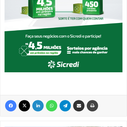
Facebook
X
Linkedin
WhatsApp
Telegram
Compartilhar via e-mail
Imprimir