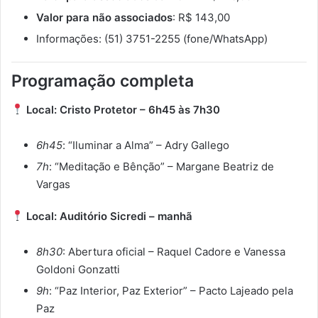
Valor para não associados
: R$ 143,00
Informações: (51) 3751-2255 (fone/WhatsApp)
Programação completa
Local: Cristo Protetor – 6h45 às 7h30
6h45
: “Iluminar a Alma” – Adry Gallego
7h
: “Meditação e Bênção” – Margane Beatriz de
Vargas
Local: Auditório Sicredi – manhã
8h30
: Abertura oficial – Raquel Cadore e Vanessa
Goldoni Gonzatti
9h
: “Paz Interior, Paz Exterior” – Pacto Lajeado pela
Paz