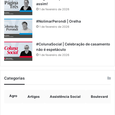
assim!
1 de fevereiro de 2026
#NolimarPerondi | Orelha
1 de fevereiro de 2026
#ColunaSocial | Celebração de casamento
não é espetáculo
1 de fevereiro de 2026
Categorias
Agro
Artigos
Assistência Social
Boulevard