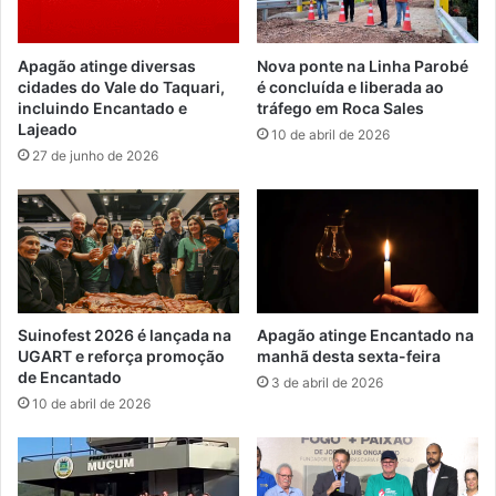
Apagão atinge diversas
Nova ponte na Linha Parobé
cidades do Vale do Taquari,
é concluída e liberada ao
incluindo Encantado e
tráfego em Roca Sales
Lajeado
10 de abril de 2026
27 de junho de 2026
Suinofest 2026 é lançada na
Apagão atinge Encantado na
UGART e reforça promoção
manhã desta sexta-feira
de Encantado
3 de abril de 2026
10 de abril de 2026