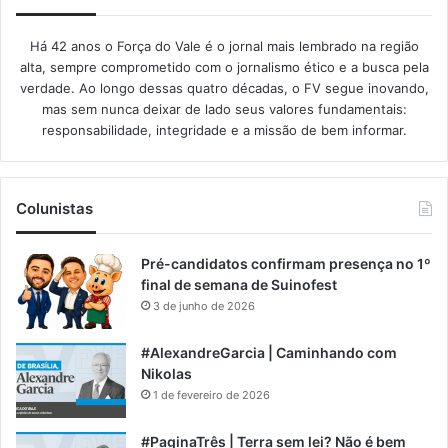
Há 42 anos o Força do Vale é o jornal mais lembrado na região
alta, sempre comprometido com o jornalismo ético e a busca pela
verdade. Ao longo dessas quatro décadas, o FV segue inovando,
mas sem nunca deixar de lado seus valores fundamentais:
responsabilidade, integridade e a missão de bem informar.​
Colunistas
Pré-candidatos confirmam presença no 1º
final de semana de Suinofest
3 de junho de 2026
#AlexandreGarcia | Caminhando com
Nikolas
1 de fevereiro de 2026
#PaginaTrês | Terra sem lei? Não é bem