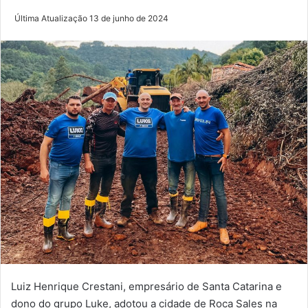
Última Atualização 13 de junho de 2024
Luiz Henrique Crestani, empresário de Santa Catarina e
dono do grupo Luke, adotou a cidade de Roca Sales na