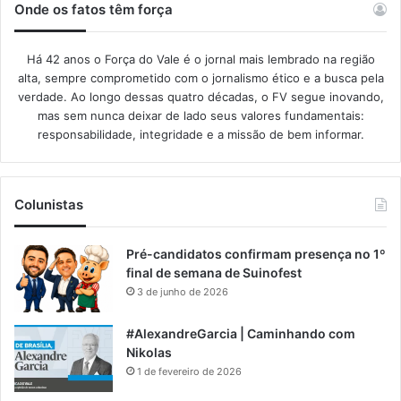
Onde os fatos têm força
Há 42 anos o Força do Vale é o jornal mais lembrado na região
alta, sempre comprometido com o jornalismo ético e a busca pela
verdade. Ao longo dessas quatro décadas, o FV segue inovando,
mas sem nunca deixar de lado seus valores fundamentais:
responsabilidade, integridade e a missão de bem informar.​
Colunistas
Pré-candidatos confirmam presença no 1º
final de semana de Suinofest
3 de junho de 2026
#AlexandreGarcia | Caminhando com
Nikolas
1 de fevereiro de 2026