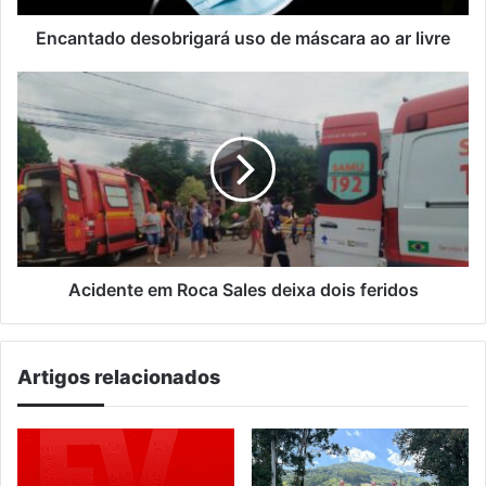
Encantado desobrigará uso de máscara ao ar livre
Acidente
em
Roca
Sales
deixa
dois
feridos
Acidente em Roca Sales deixa dois feridos
Artigos relacionados