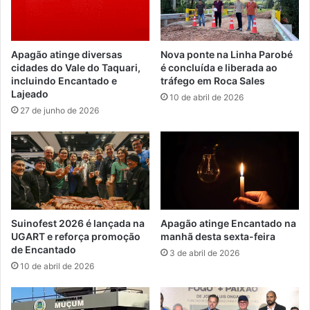
Apagão atinge diversas
Nova ponte na Linha Parobé
cidades do Vale do Taquari,
é concluída e liberada ao
incluindo Encantado e
tráfego em Roca Sales
Lajeado
10 de abril de 2026
27 de junho de 2026
Suinofest 2026 é lançada na
Apagão atinge Encantado na
UGART e reforça promoção
manhã desta sexta-feira
de Encantado
3 de abril de 2026
10 de abril de 2026