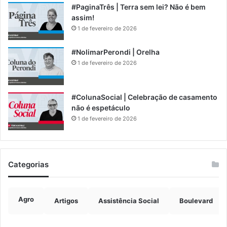
#PaginaTrês | Terra sem lei? Não é bem
assim!
1 de fevereiro de 2026
#NolimarPerondi | Orelha
1 de fevereiro de 2026
#ColunaSocial | Celebração de casamento
não é espetáculo
1 de fevereiro de 2026
Categorias
Agro
Artigos
Assistência Social
Boulevard